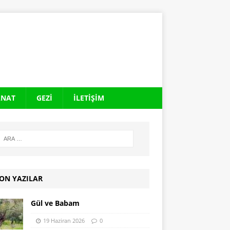
ANAT
GEZI
İLETIŞIM
ON YAZILAR
Gül ve Babam
19 Haziran 2026
0