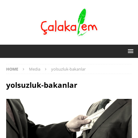
HOME
Media
yolsuzluk-bakanlar
yolsuzluk-bakanlar