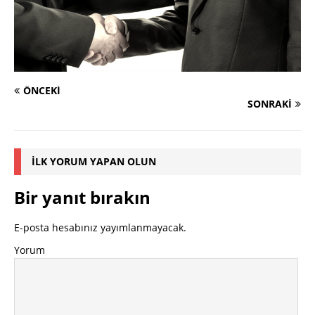
ÖNCEKI
SONRAKI
İLK YORUM YAPAN OLUN
Bir yanıt bırakın
E-posta hesabınız yayımlanmayacak.
Yorum