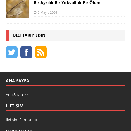
Bir Ayrılık Bir Yoksulluk Bir Ölüm
2 Mayıs 2026
BIZI TAKIP EDIN
ANA SAYFA
Ana Sayfa >>
İLETIŞIM
İletişim Formu »»
HAKKIMIZDA