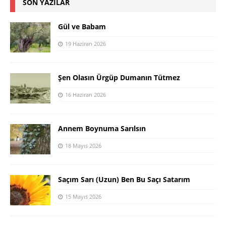
SON YAZILAR
Gül ve Babam
19 Haziran 2026
Şen Olasın Ürgüp Dumanın Tütmez
16 Haziran 2026
Annem Boynuma Sarılsın
18 Mayıs 2026
Saçım Sarı (Uzun) Ben Bu Saçı Satarım
15 Mayıs 2026