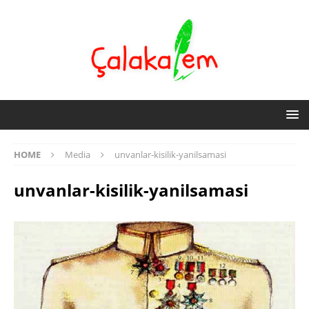
HOME
Media
unvanlar-kisilik-yanilsamasi
unvanlar-kisilik-yanilsamasi