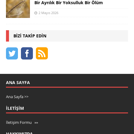
Bir Ayrılık Bir Yoksulluk Bir Ölüm
2 Mayıs 2026
BIZI TAKIP EDIN
ANA SAYFA
Ana Sayfa >>
İLETIŞIM
İletişim Formu »»
HAKKIMIZDA