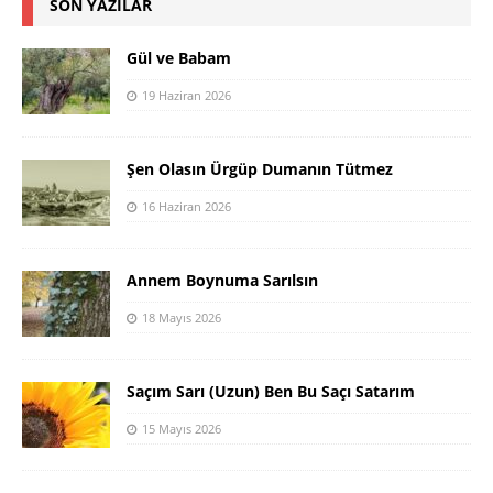
SON YAZILAR
Gül ve Babam
19 Haziran 2026
Şen Olasın Ürgüp Dumanın Tütmez
16 Haziran 2026
Annem Boynuma Sarılsın
18 Mayıs 2026
Saçım Sarı (Uzun) Ben Bu Saçı Satarım
15 Mayıs 2026