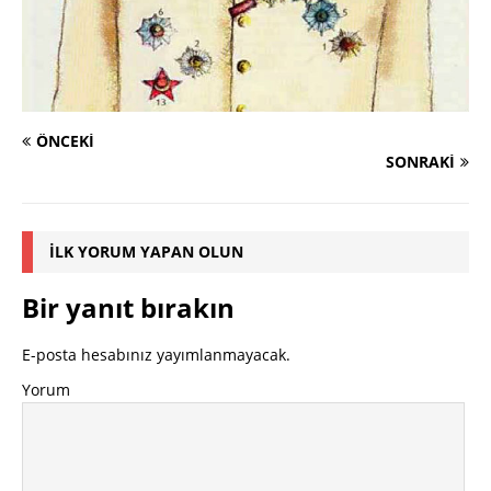
ÖNCEKI
SONRAKI
İLK YORUM YAPAN OLUN
Bir yanıt bırakın
E-posta hesabınız yayımlanmayacak.
Yorum