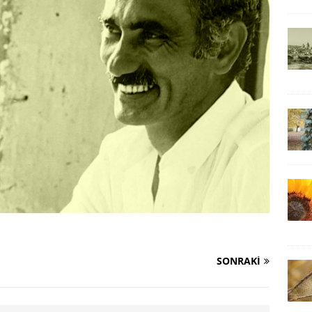
SONRAKI