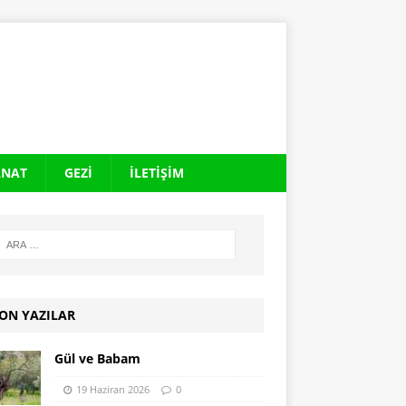
ANAT
GEZI
İLETIŞIM
ON YAZILAR
Gül ve Babam
19 Haziran 2026
0