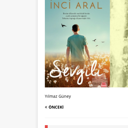
Yılmaz Güney
ÖNCEKI