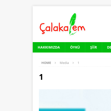
HAKKIMIZDA
ÖYKÜ
ŞIIR
D
HOME
Media
1
1