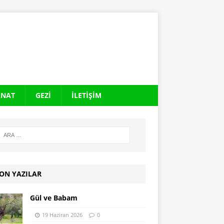
ANAT
GEZI
İLETIŞIM
ON YAZILAR
Gül ve Babam
19 Haziran 2026
0