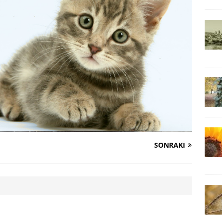
SONRAKI