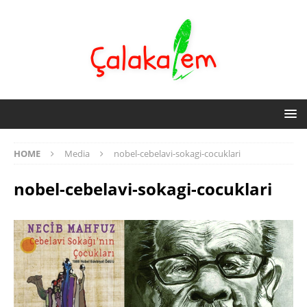
HOME
Media
nobel-cebelavi-sokagi-cocuklari
nobel-cebelavi-sokagi-cocuklari