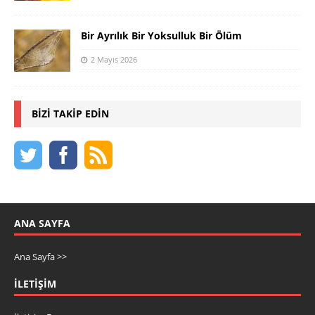
Bir Ayrılık Bir Yoksulluk Bir Ölüm
2 Mayıs 2026
BIZI TAKIP EDIN
ANA SAYFA
Ana Sayfa >>
İLETIŞIM