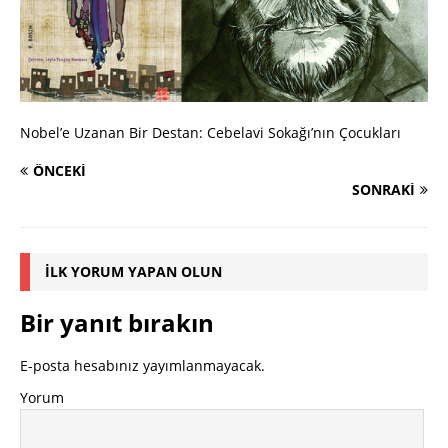
Nobel’e Uzanan Bir Destan: Cebelavi Sokağı’nın Çocukları
ÖNCEKI
SONRAKI
İLK YORUM YAPAN OLUN
Bir yanıt bırakın
E-posta hesabınız yayımlanmayacak.
Yorum