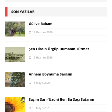
SON YAZILAR
Gül ve Babam
19 Haziran 2026
Şen Olasın Ürgüp Dumanın Tütmez
16 Haziran 2026
Annem Boynuma Sarılsın
18 Mayıs 2026
Saçım Sarı (Uzun) Ben Bu Saçı Satarım
15 Mayıs 2026