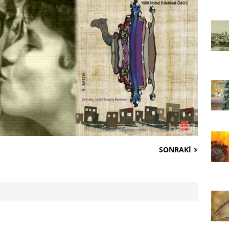
SONRAKI