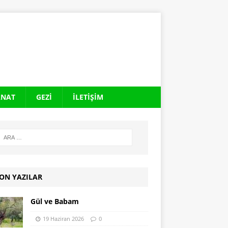
ANAT
GEZI
İLETIŞIM
ON YAZILAR
Gül ve Babam
19 Haziran 2026
0