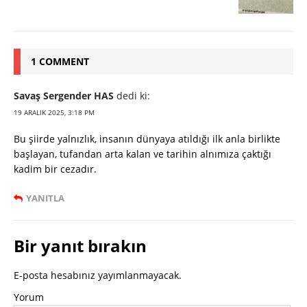
1 COMMENT
Savaş Sergender HAS
dedi ki:
19 ARALIK 2025, 3:18 PM
Bu şiirde yalnızlık, insanın dünyaya atıldığı ilk anla birlikte
başlayan, tufandan arta kalan ve tarihin alnımıza çaktığı
kadim bir cezadır.
YANITLA
Bir yanıt bırakın
E-posta hesabınız yayımlanmayacak.
Yorum