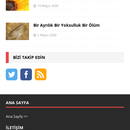
15 Mayıs 2026
Bir Ayrılık Bir Yoksulluk Bir Ölüm
2 Mayıs 2026
BIZI TAKIP EDIN
ANA SAYFA
Ana Sayfa >>
İLETIŞIM