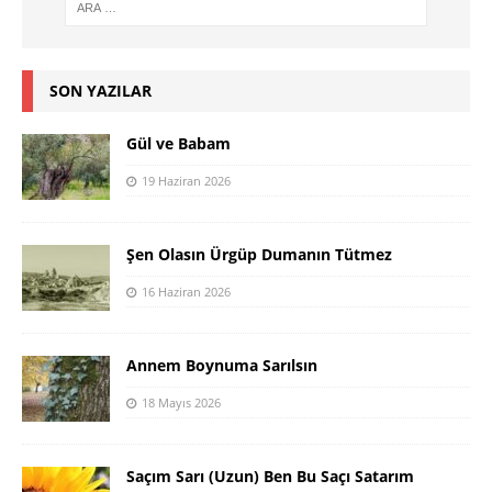
SON YAZILAR
Gül ve Babam
19 Haziran 2026
Şen Olasın Ürgüp Dumanın Tütmez
16 Haziran 2026
Annem Boynuma Sarılsın
18 Mayıs 2026
Saçım Sarı (Uzun) Ben Bu Saçı Satarım