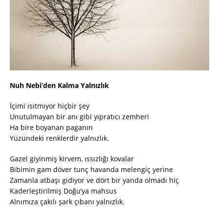
Nuh Nebi’den Kalma Yalnızlık
İçimi ısıtmıyor hiçbir şey
Unutulmayan bir anı gibi yıpratıcı zemheri
Ha bire boyanan paganın
Yüzündeki renklerdir yalnızlık.
Gazel giyinmiş kirvem, ıssızlığı kovalar
Bibimin gam döver tunç havanda melengiç yerine
Zamanla atbaşı gidiyor ve dört bir yanda olmadı hiç
Kaderleştirilmiş Doğu’ya mahsus
Alnımıza çakılı şark çıbanı yalnızlık.