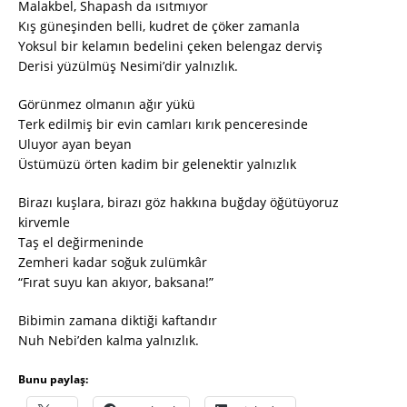
Malakbel, Shapash da ısıtmıyor
Kış güneşinden belli, kudret de çöker zamanla
Yoksul bir kelamın bedelini çeken belengaz derviş
Derisi yüzülmüş Nesimi’dir yalnızlık.
Görünmez olmanın ağır yükü
Terk edilmiş bir evin camları kırık penceresinde
Uluyor ayan beyan
Üstümüzü örten kadim bir gelenektir yalnızlık
Birazı kuşlara, birazı göz hakkına buğday öğütüyoruz
kirvemle
Taş el değirmeninde
Zemheri kadar soğuk zulümkâr
“Fırat suyu kan akıyor, baksana!”
Bibimin zamana diktiği kaftandır
Nuh Nebi’den kalma yalnızlık.
Bunu paylaş: