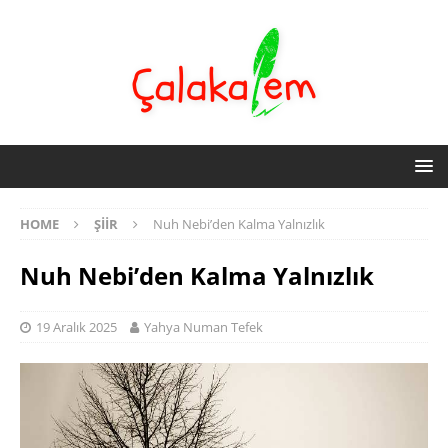
HOME
ŞIIR
Nuh Nebi’den Kalma Yalnızlık
Nuh Nebi’den Kalma Yalnızlık
19 Aralık 2025
Yahya Numan Tefek