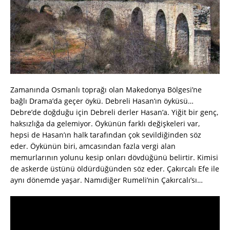
Zamanında Osmanlı toprağı olan Makedonya Bölgesi’ne
bağlı Drama’da geçer öykü. Debreli Hasan’ın öyküsü…
Debre’de doğduğu için Debreli derler Hasan’a. Yiğit bir genç,
haksızlığa da gelemiyor. Öykünün farklı değişkeleri var,
hepsi de Hasan’ın halk tarafından çok sevildiğinden söz
eder. Öykünün biri, amcasından fazla vergi alan
memurlarının yolunu kesip onları dövdüğünü belirtir. Kimisi
de askerde üstünü öldürdüğünden söz eder. Çakırcalı Efe ile
aynı dönemde yaşar. Namıdiğer Rumeli’nin Çakırcalı’sı…