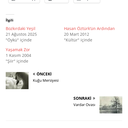
İlgili
Bozkırdaki Yeşil
Hasan Öztürk’ün Ardından
21 Ağustos 2025
20 Mart 2012
"Öykü" içinde
"Kültür" içinde
Yaşamak Zor
1 Kasım 2004
"Şiir" içinde
ÖNCEKI
Kuğu Mersiyesi
SONRAKI
Vardar Ovası