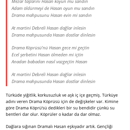
Mezar taşlarını Hasan koyun mu sandın
Adam öldürmeyi de Hasan oyun mu sandın
Drama mahpusunu Hasan evin mi sandın
At martini Debreli Hasan dağlar inlesin
Drama mahpusunda Hasan dostlar dinlesin
Drama Köprüsü’nü Hasan gece mi geçtin
Ecel şerbetini Hasan ölmeden mi içtin
Anadan babadan nasıl vazgeçtin Hasan
At martini Debreli Hasan dağlar inlesin
Drama mahpusunda Hasan dostlar dinlesin
Türküde yiğitlik, korkusuzluk ve aşk iç içe geçmiş. Türküye
adını veren Drama Köprüsü için de değişkeler var. Kimine
göre Drama Köprü’sü dedikleri bir su bendidir çünkü su
bentleri dar olur. Köprüler o kadar da dar olmaz.
Dağlara sığınan Dramalı Hasan eşkıyadır artık. Gençliği