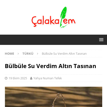
HOME
TÜRKÜ
Bülbüle Su Verdim Altın Tasınan
Bülbüle Su Verdim Altın Tasınan
19 Ekim 2025
Yahya Numan Tefek