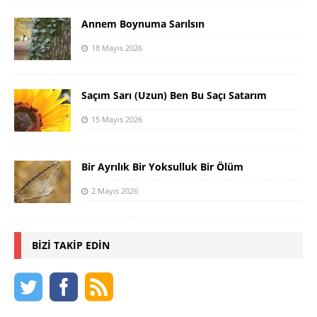
Annem Boynuma Sarılsın
18 Mayıs 2026
Saçım Sarı (Uzun) Ben Bu Saçı Satarım
15 Mayıs 2026
Bir Ayrılık Bir Yoksulluk Bir Ölüm
2 Mayıs 2026
BIZI TAKIP EDIN