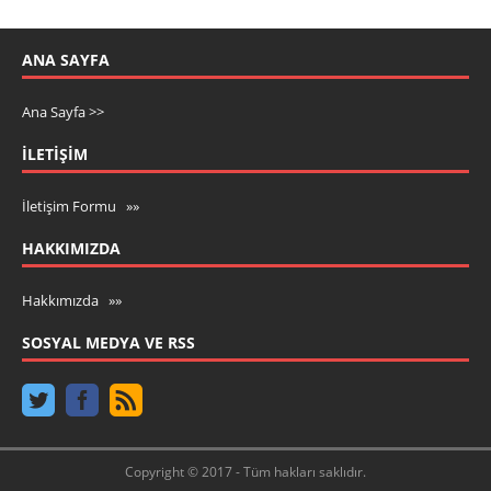
ANA SAYFA
Ana Sayfa >>
İLETIŞIM
İletişim Formu »»
HAKKIMIZDA
Hakkımızda »»
SOSYAL MEDYA VE RSS
Copyright © 2017 - Tüm hakları saklıdır.