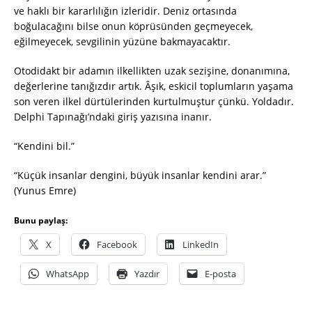
ve haklı bir kararlılığın izleridir. Deniz ortasında
boğulacağını bilse onun köprüsünden geçmeyecek,
eğilmeyecek, sevgilinin yüzüne bakmayacaktır.
Otodidakt bir adamın ilkellikten uzak sezişine, donanımına,
değerlerine tanığızdır artık. Âşık, eskicil toplumların yaşama
son veren ilkel dürtülerinden kurtulmuştur çünkü. Yoldadır.
Delphi Tapınağı’ndaki giriş yazısına inanır.
“Kendini bil.”
“Küçük insanlar dengini, büyük insanlar kendini arar.”
(Yunus Emre)
Bunu paylaş:
X
Facebook
LinkedIn
WhatsApp
Yazdır
E-posta