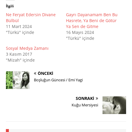
İlgili
Ne Feryat Edersin Divane
Gayrı Dayanamam Ben Bu
Bülbül
Hasrete, Ya Beni de Götür
11 Mart 2024
Ya Sen de Gitme
"Türkü" içinde
16 Mayıs 2024
"Türkü" içinde
Sosyal Medya Zamanı
3 Kasım 2017
"Mizah" içinde
ÖNCEKI
Boşluğun Güncesi / Emi Yagi
SONRAKI
Kuğu Mersiyesi