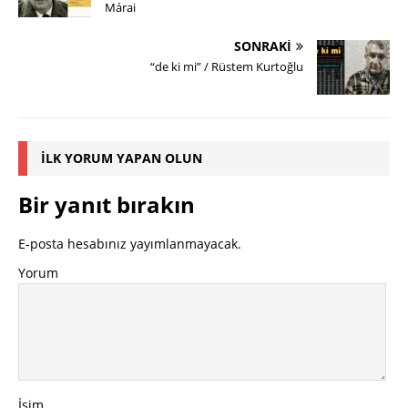
Márai
SONRAKI
“de ki mi” / Rüstem Kurtoğlu
İLK YORUM YAPAN OLUN
Bir yanıt bırakın
E-posta hesabınız yayımlanmayacak.
Yorum
İsim