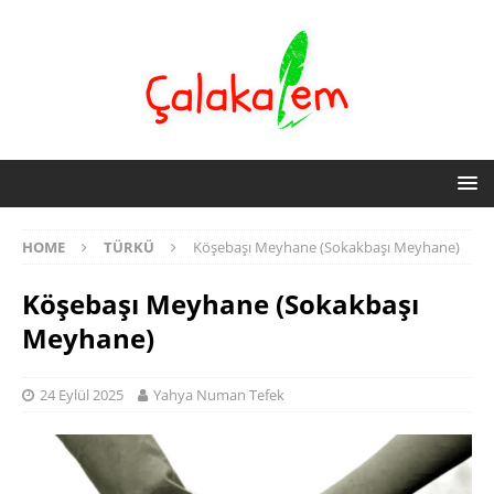
HOME
TÜRKÜ
Köşebaşı Meyhane (Sokakbaşı Meyhane)
Köşebaşı Meyhane (Sokakbaşı
Meyhane)
24 Eylül 2025
Yahya Numan Tefek