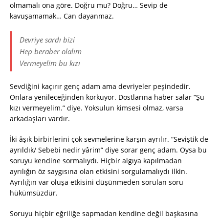
olmamalı ona göre. Doğru mu? Doğru… Sevip de
kavuşamamak… Can dayanmaz.
Devriye sardı bizi
Hep beraber olalım
Vermeyelim bu kızı
Sevdiğini kaçırır genç adam ama devriyeler peşindedir.
Onlara yenileceğinden korkuyor. Dostlarına haber salar “Şu
kızı vermeyelim.” diye. Yoksulun kimsesi olmaz, varsa
arkadaşları vardır.
İki âşık birbirlerini çok sevmelerine karşın ayrılır. “Seviştik de
ayrıldık/ Sebebi nedir yârim” diye sorar genç adam. Oysa bu
soruyu kendine sormalıydı. Hiçbir algıya kapılmadan
ayrılığın öz saygısına olan etkisini sorgulamalıydı ilkin.
Ayrılığın var oluşa etkisini düşünmeden sorulan soru
hükümsüzdür.
Soruyu hiçbir eğriliğe sapmadan kendine değil başkasına