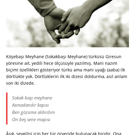
Köşebaşı Meyhane (Sokakbaşı Meyhane) türküsü Giresun
yöresine ait, yedili hece ölçüsüyle yazılmış. Mani nazım
biçimi özellikleri gösteriyor türkü ama mani uyağı (aaba) ilk
dörtlükte yok. Dörtlüklerin ilk iki dizesi doldurma, asıl anlam
son iki dizede.
Sokak başı meyhane
Asmadandır kapısı
Ben gözüme aldırdım
On beş sene mapısı
Âşık, sevgilisi için her tür özveride bulunacak biridir. Ona