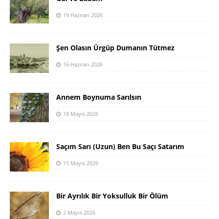
19 Haziran 2026
Şen Olasın Ürgüp Dumanın Tütmez
16 Haziran 2026
Annem Boynuma Sarılsın
18 Mayıs 2026
Saçım Sarı (Uzun) Ben Bu Saçı Satarım
15 Mayıs 2026
Bir Ayrılık Bir Yoksulluk Bir Ölüm
2 Mayıs 2026