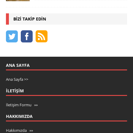
BIZI TAKIP EDIN
ANA SAYFA
Ana Sayfa >>
İLETIŞIM
İletişim Formu »»
HAKKIMIZDA
Hakkımızda »»