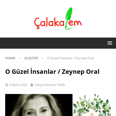
HOME
ELEŞTIRI
O Güzel İnsanlar / Zeynep Oral
O Güzel İnsanlar / Zeynep Oral
9 Eylül 2025
Yahya Numan Tefek