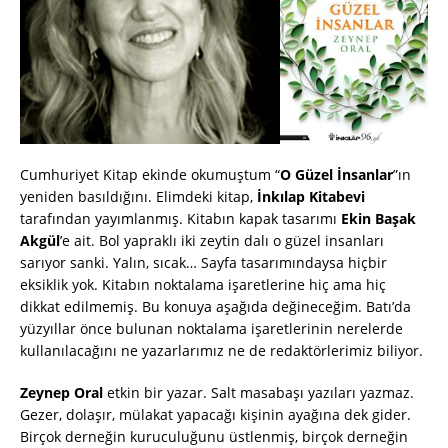
Cumhuriyet Kitap ekinde okumuştum “
O Güzel İnsanlar
”ın
yeniden basıldığını. Elimdeki kitap,
İnkılap Kitabevi
tarafından yayımlanmış. Kitabın kapak tasarımı
Ekin Başak
Akgül
’e ait. Bol yapraklı iki zeytin dalı o güzel insanları
sarıyor sanki. Yalın, sıcak… Sayfa tasarımındaysa hiçbir
eksiklik yok. Kitabın noktalama işaretlerine hiç ama hiç
dikkat edilmemiş. Bu konuya aşağıda değineceğim. Batı’da
yüzyıllar önce bulunan noktalama işaretlerinin nerelerde
kullanılacağını ne yazarlarımız ne de redaktörlerimiz biliyor.
Zeynep Oral
etkin bir yazar. Salt masabaşı yazıları yazmaz.
Gezer, dolaşır, mülakat yapacağı kişinin ayağına dek gider.
Birçok derneğin kuruculuğunu üstlenmiş, birçok derneğin