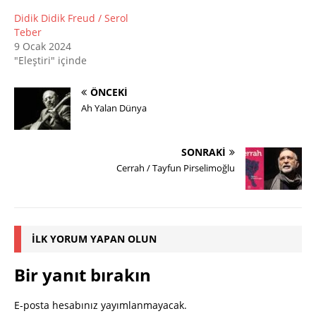
Didik Didik Freud / Serol
Teber
9 Ocak 2024
"Eleştiri" içinde
ÖNCEKI
Ah Yalan Dünya
SONRAKI
Cerrah / Tayfun Pirselimoğlu
İLK YORUM YAPAN OLUN
Bir yanıt bırakın
E-posta hesabınız yayımlanmayacak.