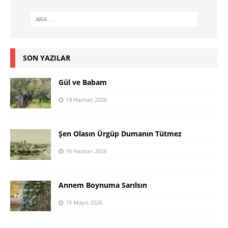
SON YAZILAR
Gül ve Babam
19 Haziran 2026
Şen Olasın Ürgüp Dumanın Tütmez
16 Haziran 2026
Annem Boynuma Sarılsın
18 Mayıs 2026