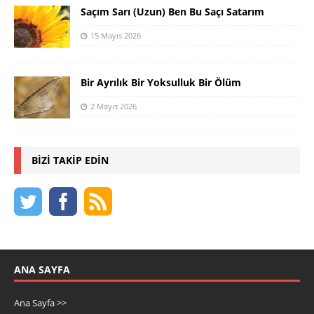
Saçım Sarı (Uzun) Ben Bu Saçı Satarım
15 Mayıs 2026
Bir Ayrılık Bir Yoksulluk Bir Ölüm
2 Mayıs 2026
BIZI TAKIP EDIN
ANA SAYFA
Ana Sayfa >>