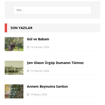
SON YAZILAR
Gül ve Babam
19 Haziran 2026
Şen Olasın Ürgüp Dumanın Tütmez
16 Haziran 2026
Annem Boynuma Sarılsın
18 Mayıs 2026