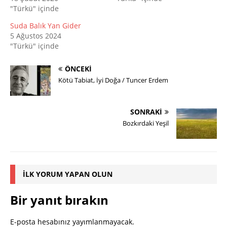
"Türkü" içinde
Suda Balık Yan Gider
5 Ağustos 2024
"Türkü" içinde
ÖNCEKI
Kötü Tabiat, İyi Doğa / Tuncer Erdem
SONRAKI
Bozkırdaki Yeşil
İLK YORUM YAPAN OLUN
Bir yanıt bırakın
E-posta hesabınız yayımlanmayacak.