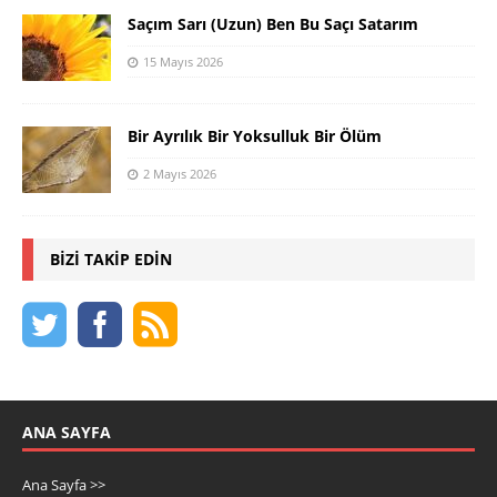
Saçım Sarı (Uzun) Ben Bu Saçı Satarım
15 Mayıs 2026
Bir Ayrılık Bir Yoksulluk Bir Ölüm
2 Mayıs 2026
BIZI TAKIP EDIN
ANA SAYFA
Ana Sayfa >>