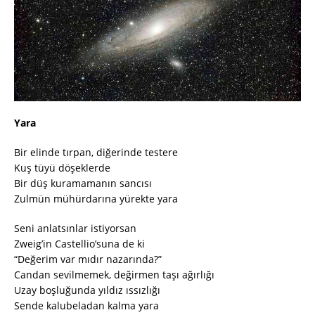
Yara
Bir elinde tırpan, diğerinde testere
Kuş tüyü döşeklerde
Bir düş kuramamanın sancısı
Zulmün mühürdarına yürekte yara
Seni anlatsınlar istiyorsan
Zweig’in Castellio’suna de ki
“Değerim var mıdır nazarında?”
Candan sevilmemek, değirmen taşı ağırlığı
Uzay boşluğunda yıldız ıssızlığı
Sende kalubeladan kalma yara