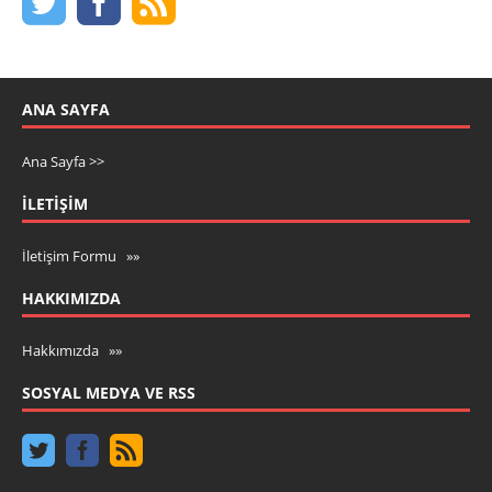
ANA SAYFA
Ana Sayfa >>
İLETIŞIM
İletişim Formu »»
HAKKIMIZDA
Hakkımızda »»
SOSYAL MEDYA VE RSS