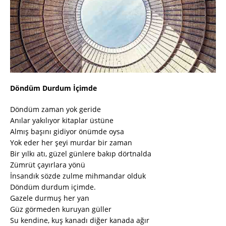
Döndüm Durdum İçimde
Döndüm zaman yok geride
Anılar yakılıyor kitaplar üstüne
Almış başını gidiyor önümde oysa
Yok eder her şeyi murdar bir zaman
Bir yılkı atı, güzel günlere bakıp dörtnalda
Zümrüt çayırlara yönü
İnsandık sözde zulme mihmandar olduk
Döndüm durdum içimde.
Gazele durmuş her yan
Güz görmeden kuruyan güller
Su kendine, kuş kanadı diğer kanada ağır