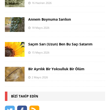
16 Haziran 2026
Annem Boynuma Sarılsın
18 Mayıs 2026
Saçım Sarı (Uzun) Ben Bu Saçı Satarım
15 Mayıs 2026
Bir Ayrılık Bir Yoksulluk Bir Ölüm
2 Mayıs 2026
BIZI TAKIP EDIN