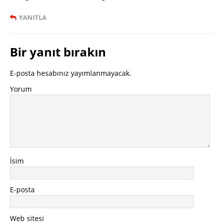
YANITLA
Bir yanıt bırakın
E-posta hesabınız yayımlanmayacak.
Yorum
İsim
E-posta
Web sitesi