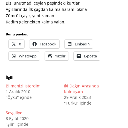
Bizi unutmadı ceylan peşindeki kurtlar
Ağızlarında İlk çağdan kalma haram lokma
Zümrüt çayır, yeni zaman
Kadim gelenekten kalma yalan.
Bunu paylaş:
X
Facebook
LinkedIn
WhatsApp
Yazdır
E-posta
İlgili
Bilmenizi İsterdim
İki Dağın Arasında
1 Aralık 2010
Kalmışam
"Öykü" içinde
29 Aralık 2023
"Türkü" içinde
Sevgiliye
8 Eylül 2020
"Şiir" içinde