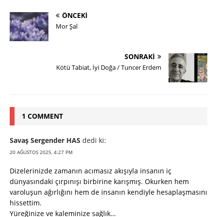
ÖNCEKI
Mor Şal
SONRAKI
Kötü Tabiat, İyi Doğa / Tuncer Erdem
1 COMMENT
Savaş Sergender HAS
dedi ki:
20 AĞUSTOS 2025, 4:27 PM
Dizelerinizde zamanın acımasız akışıyla insanın iç
dünyasındaki çırpınışı birbirine karışmış. Okurken hem
varoluşun ağırlığını hem de insanın kendiyle hesaplaşmasını
hissettim.
Yüreğinize ve kaleminize sağlık…