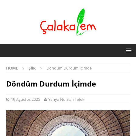
HOME
ŞIIR
Döndüm Durdum İçimde
Döndüm Durdum İçimde
19 Ağustos 2025
Yahya Numan Tefek