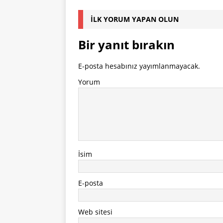
İLK YORUM YAPAN OLUN
Bir yanıt bırakın
E-posta hesabınız yayımlanmayacak.
Yorum
İsim
E-posta
Web sitesi