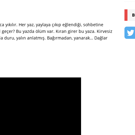
B
a yıkılır. Her yaz, yaylaya çıkıp eğlendiği, sohbetine
l geçer? Bu yazda ölüm var. Kıran girer bu yaza. Kirvesiz
 da duru, yalın anlatmış. Bağırmadan, yanarak… Dağlar