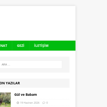
ANAT
GEZI
İLETIŞIM
ON YAZILAR
Gül ve Babam
19 Haziran 2026
0