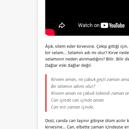
Âşık, sitem eder kirvesine. Çekip gittiği iç
bir selam… Selamın adı mı olur? Kirve nede
selamının neden alınmadığını? Bilir. Bilir d
Dağlar eski dağlar değil.
Kirvem aman, ne çabuk geçti zaman am
Bir selamın adımı olur?
Kirvem aman ne çabuk tükendi zaman a
Can içinde can içinde aman
Can erir zaman içinde.
Dost, canda can taşınır gibiyse ölüm acıtır k
kirvesine… Can, elbette zaman içindeyse e