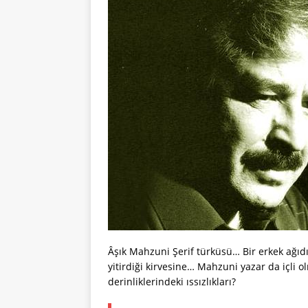
Âşık Mahzuni Şerif türküsü… Bir erkek ağıdı
yitirdiği kirvesine… Mahzuni yazar da içli 
derinliklerindeki ıssızlıkları?