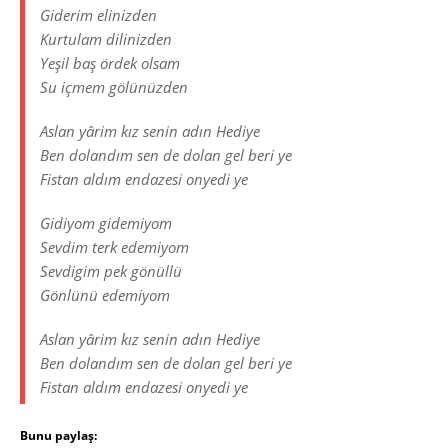
Giderim elinizden
Kurtulam dilinizden
Yeşil baş ördek olsam
Su içmem gölünüzden
Aslan yârim kız senin adın Hediye
Ben dolandım sen de dolan gel beri ye
Fistan aldım endazesi onyedi ye
Gidiyom gidemiyom
Sevdim terk edemiyom
Sevdigim pek gönüllü
Gönlünü edemiyom
Aslan yârim kız senin adın Hediye
Ben dolandım sen de dolan gel beri ye
Fistan aldım endazesi onyedi ye
Bunu paylaş: