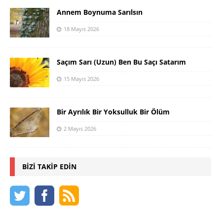
Annem Boynuma Sarılsın
18 Mayıs 2026
Saçım Sarı (Uzun) Ben Bu Saçı Satarım
15 Mayıs 2026
Bir Ayrılık Bir Yoksulluk Bir Ölüm
2 Mayıs 2026
BIZI TAKIP EDIN