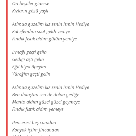
On beşliler giderse
Kızların gözü yaşlı
Aslında güzelim kız senin ismin Hediye
Kal efendim saat geldi yediye
Fındık fıstık aldım gülüm yemiye
Irmağı geçti gelin
Gediği aştı gelin
Eğil biyol öpeyim
Yüreğim geçti gelin
Aslında güzelim kız senin ismin Hediye
Ben dolaştım sen de dolan gediğe
Manto aldım güzel güzel geymeye
Fındık fıstık aldım yemeye
Penceresi beş camdan
Konyak içtim fincandan