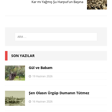
Kar mı Yağmış Şu Harput’un Başına
SON YAZILAR
Gül ve Babam
19 Haziran 2026
Şen Olasın Ürgüp Dumanın Tütmez
16 Haziran 2026