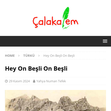
HOME
TÜRKÜ
Hey On Beşli On Beşli
Hey On Beşli On Beşli
29 Kasım 2024
Yahya Numan Tefek