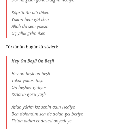
Köprünün altı diken
Yaktın beni gül iken
Allah da seni yaksın
Üç yıllık gelin iken
Türkünün bugünkü sözleri:
Hey On Beşli On Beşli
Hey on beşli on beşli
Tokat yolları taşlı
On beşliler gidiyor
Kızların gözü yaşlı
Aslan yârim kız senin adın Hediye
Ben dolandım sen de dolan gel beriye
Fistan aldım endazesi onyedi ye