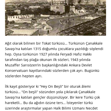
Ağıt olarak bilinen bir Tokat türküsü… Türkünün Çanakkale
Savaşı’na katılan 1315 doğumlu çocuklara yazıldığı söylendi
hep. Oysa türkünün 1927 yılında Feryadi Hafız Hakkı
tarafından taş plağa okunan ilk sözleri, 1943 yılında
Muzaffer Sarısözen’in başkanlığındaki Ankara Devlet
Konservatuarı kayıtlarındaki sözlerden çok ayrı. Bugünkü
sözlerden hepten ayrı.
İlk kayıt gösteriyor ki “Hey On Beşli” bir oturak âlemi
türküsü… “On beşli” sözünden yola çıkılarak Çanakkale
Savaşı’na katılan gençler düşünülüyor. Bir kere Türkü çok
hareketli… Bu da ağıdın özüne ters… İsteyenler türkü
üzerinde araştırmalar yapan Halk Bilimi Uzmanı Necdet