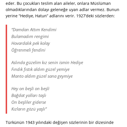
eder. Bu çocukları teslim alan aileler, onlara Müslüman
olmadıklarından dolayı geleneğe uyan adlar vermez. Bunun
yerine “Hediye, Hatun” adlarını verir. 1927’deki sözlerden:
“Damdan Attım Kendimi
Bulamadım rengimi
Hovardalık pek kolay
Öğrenmeli fendini
Aslında güzelim kız senin ismin Hediye
Fındık fıstık aldım güzel yemiye
Manto aldım güzel sana geymiye
Hey on beşli on beşli
Bağdat yolları taşlı
On beşliler giderse
Kızların gözü yaşlı”
Türkünün 1943 yılındaki değişen sözlerinin bir dizesinde