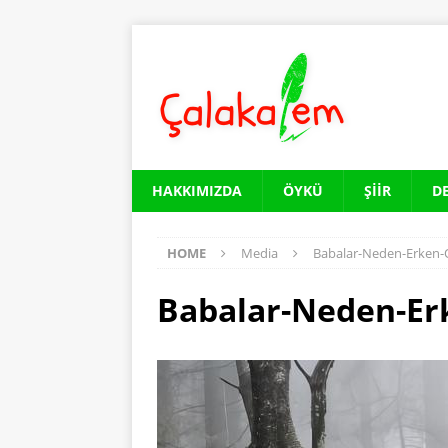
HAKKIMIZDA
ÖYKÜ
ŞIIR
D
HOME
Media
Babalar-Neden-Erken-
Babalar-Neden-Er