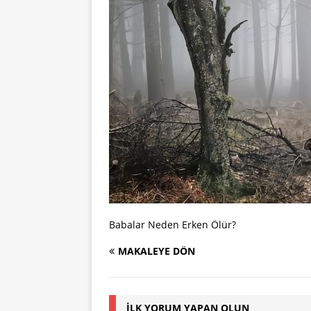
Babalar Neden Erken Ölür?
MAKALEYE DÖN
İLK YORUM YAPAN OLUN