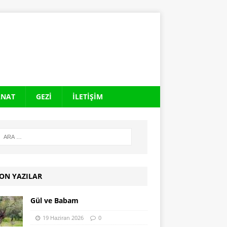
ANAT
GEZI
İLETIŞIM
ON YAZILAR
Gül ve Babam
19 Haziran 2026
0