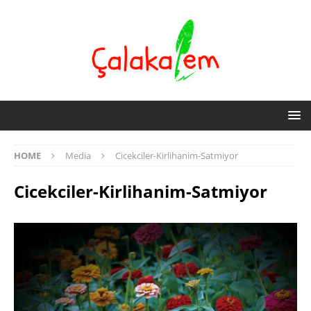
HOME
Media
Cicekciler-Kirlihanim-Satmiyor
Cicekciler-Kirlihanim-Satmiyor