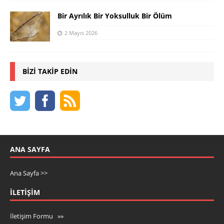
Bir Ayrılık Bir Yoksulluk Bir Ölüm
2 Mayıs 2026
BIZI TAKIP EDIN
ANA SAYFA
Ana Sayfa >>
İLETIŞIM
İletişim Formu »»