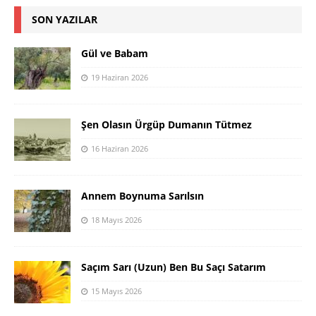
SON YAZILAR
Gül ve Babam
19 Haziran 2026
Şen Olasın Ürgüp Dumanın Tütmez
16 Haziran 2026
Annem Boynuma Sarılsın
18 Mayıs 2026
Saçım Sarı (Uzun) Ben Bu Saçı Satarım
15 Mayıs 2026