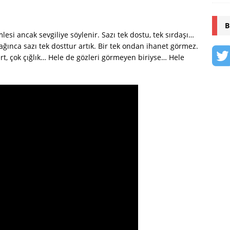
B
si ancak sevgiliye söylenir. Sazı tek dostu, tek sırdaşı…
ğınca sazı tek dosttur artık. Bir tek ondan ihanet görmez.
rt, çok çığlık… Hele de gözleri görmeyen biriyse… Hele