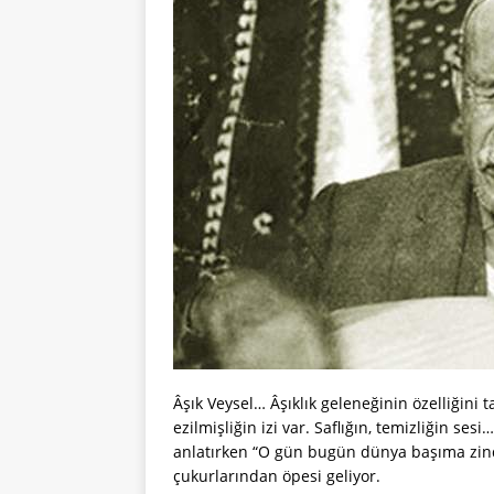
Âşık Veysel… Âşıklık geleneğinin özelliğini 
ezilmişliğin izi var. Saflığın, temizliğin se
anlatırken “O gün bugün dünya başıma zind
çukurlarından öpesi geliyor.