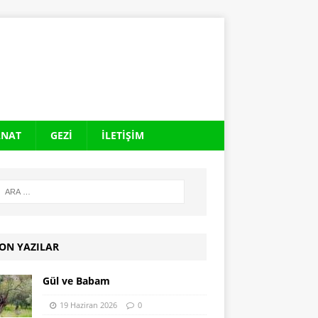
ANAT
GEZI
İLETIŞIM
ON YAZILAR
Gül ve Babam
19 Haziran 2026
0