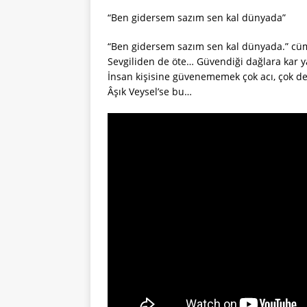
“Ben gidersem sazım sen kal dünyada”
“Ben gidersem sazım sen kal dünyada.” cümle
Sevgiliden de öte… Güvendiği dağlara kar ya
İnsan kişisine güvenememek çok acı, çok de
Âşık Veysel’se bu…