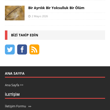
Bir Ayrılık Bir Yoksulluk Bir Ölüm
2 Mayıs 2026
BIZI TAKIP EDIN
ANA SAYFA
Ana Sayfa >>
İLETIŞIM
İletişim Formu »»