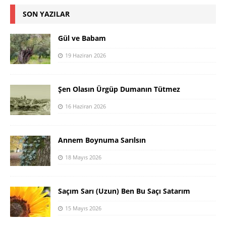
SON YAZILAR
Gül ve Babam
19 Haziran 2026
Şen Olasın Ürgüp Dumanın Tütmez
16 Haziran 2026
Annem Boynuma Sarılsın
18 Mayıs 2026
Saçım Sarı (Uzun) Ben Bu Saçı Satarım
15 Mayıs 2026