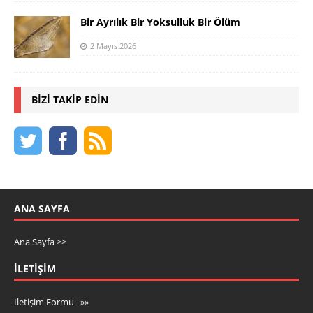
Bir Ayrılık Bir Yoksulluk Bir Ölüm
2 Mayıs 2026
BIZI TAKIP EDIN
ANA SAYFA
Ana Sayfa >>
İLETIŞIM
İletişim Formu »»