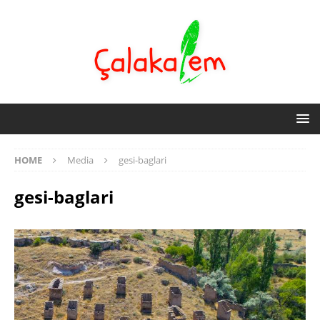
HOME
Media
gesi-baglari
gesi-baglari