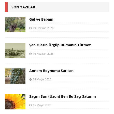
SON YAZILAR
Gül ve Babam
19 Haziran 2026
Şen Olasın Ürgüp Dumanın Tütmez
16 Haziran 2026
Annem Boynuma Sarılsın
18 Mayıs 2026
Saçım Sarı (Uzun) Ben Bu Saçı Satarım
15 Mayıs 2026