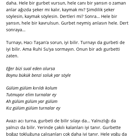
daha. Hele bir gurbet vursun, hele canı bir yansın o zaman
anlar ağızda şeker mi kalır, kaymak mı? Şimdilik şeker
söylesin, kaymak söylesin. Dertleri mi? Sonra… Hele bir
yansın, hele bir kavrulsun. Gurbet neymiş anlasın hele. Dert
sonraya…
Turnayı, Hacı Taşan’a sorun, iyi bilir. Turnayı da gurbeti de
iyi bilir. Ama Ruhi Su’ya sormayın. Onun bir adı gurbetti
zaten.
Eğer bizi sual eden olursa
Boynu bükük benzi soluk yar söyle
Gülüm gülüm kırıldı kolum
Tutmuyor elim turnalar ey
Ah gülüm gülüm yar gülüm
Kız gülüm gülüm turnalar ey
Avazı acı turna, gurbeti de bilir sılayı da… Yalnızlığı da
yalnızı da bilir. Yerinde çakılı kalanları iyi tanır. Gurbette
boğaz tokluğuna çalışanları çok daha iyi tanır. Hele yoğu da