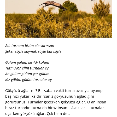
Allı turnam bizim ele varırsan
Şeker söyle kaymak söyle bal söyle
Gülüm gülüm kırıldı kolum
Tutmuyor elim turnalar ey
Ah gülüm gülüm yar gülüm
Kız gülüm gülüm turnalar ey
Gökyüzü ağlar mı? Bir sabah vakti turna avazıyla uyanıp
başınızı yukarı kaldırırsanız gökyüzünün ağladığını
görürsünüz. Turnalar geçerken gökyüzü ağlar. O an insan
biraz turnadır, turna da biraz insan… Avazı acılı turnalar
uçarken gökyüzü ağlar. Çok hem de…