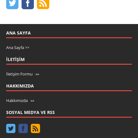
ANA SAYFA
Ana Sayfa >>
İLETIŞIM
İletişim Formu »»
HAKKIMIZDA
Hakkımızda »»
SOSYAL MEDYA VE RSS