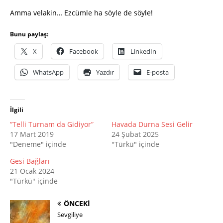
Amma velakin… Ezcümle ha söyle de söyle!
Bunu paylaş:
X
Facebook
LinkedIn
WhatsApp
Yazdır
E-posta
İlgili
“Telli Turnam da Gidiyor”
Havada Durna Sesi Gelir
17 Mart 2019
24 Şubat 2025
"Deneme" içinde
"Türkü" içinde
Gesi Bağları
21 Ocak 2024
"Türkü" içinde
ÖNCEKI
Sevgiliye