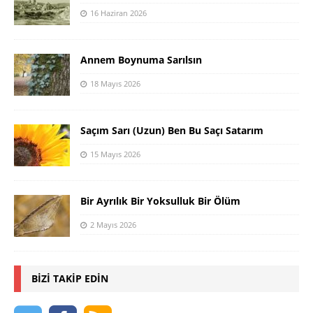
16 Haziran 2026
Annem Boynuma Sarılsın
18 Mayıs 2026
Saçım Sarı (Uzun) Ben Bu Saçı Satarım
15 Mayıs 2026
Bir Ayrılık Bir Yoksulluk Bir Ölüm
2 Mayıs 2026
BIZI TAKIP EDIN