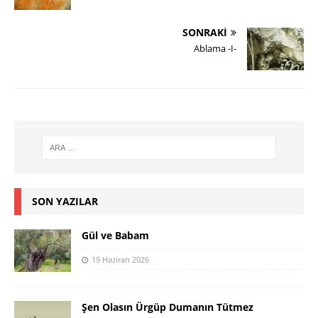
SONRAKI
Ablama -I-
SON YAZILAR
Gül ve Babam
19 Haziran 2026
Şen Olasın Ürgüp Dumanın Tütmez