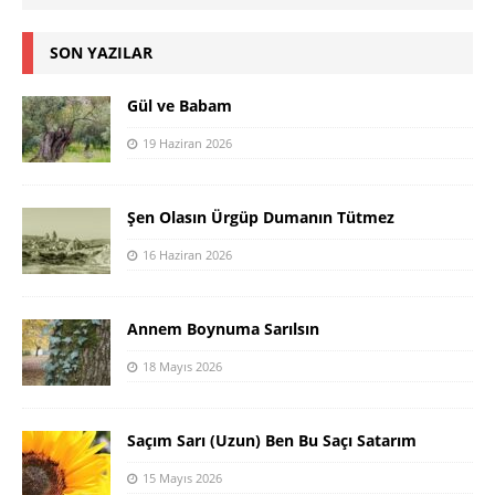
SON YAZILAR
Gül ve Babam
19 Haziran 2026
Şen Olasın Ürgüp Dumanın Tütmez
16 Haziran 2026
Annem Boynuma Sarılsın
18 Mayıs 2026
Saçım Sarı (Uzun) Ben Bu Saçı Satarım
15 Mayıs 2026