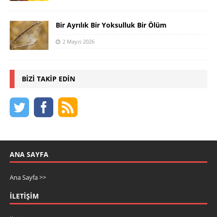
Bir Ayrılık Bir Yoksulluk Bir Ölüm
2 Mayıs 2026
BIZI TAKIP EDIN
ANA SAYFA
Ana Sayfa >>
İLETIŞIM