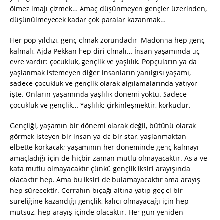
ölmez imajı çizmek… Amaç düşünmeyen gençler üzerinden,
düşünülmeyecek kadar çok paralar kazanmak…
Her pop yıldızı, genç olmak zorundadır. Madonna hep genç
kalmalı, Ajda Pekkan hep diri olmalı… İnsan yaşamında üç
evre vardır: çocukluk, gençlik ve yaşlılık. Popçuların ya da
yaşlanmak istemeyen diğer insanların yanılgısı yaşamı,
sadece çocukluk ve gençlik olarak algılamalarında yatıyor
işte. Onların yaşamında yaşlılık dönemi yoktu. Sadece
çocukluk ve gençlik… Yaşlılık; çirkinleşmektir, korkudur.
Gençliği, yaşamın bir dönemi olarak değil, bütünü olarak
görmek isteyen bir insan ya da bir star, yaşlanmaktan
elbette korkacak; yaşamının her döneminde genç kalmayı
amaçladığı için de hiçbir zaman mutlu olmayacaktır. Asla ve
kata mutlu olmayacaktır çünkü gençlik iksiri arayışında
olacaktır hep. Ama bu iksiri de bulamayacaktır ama arayış
hep sürecektir. Cerrahın bıçağı altına yatıp geçici bir
süreliğine kazandığı gençlik, kalıcı olmayacağı için hep
mutsuz, hep arayış içinde olacaktır. Her gün yeniden