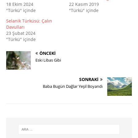
18 Ekim 2024
22 Kasım 2019
"Türkü" içinde
"Türkü" içinde
Selanik Türküsü: Çalın
Davulları
23 Şubat 2024
"Türkü" içinde
ÖNCEKI
Eski Libas Gibi
SONRAKI
Baba Bugün Dağlar Yeşil Boyandı