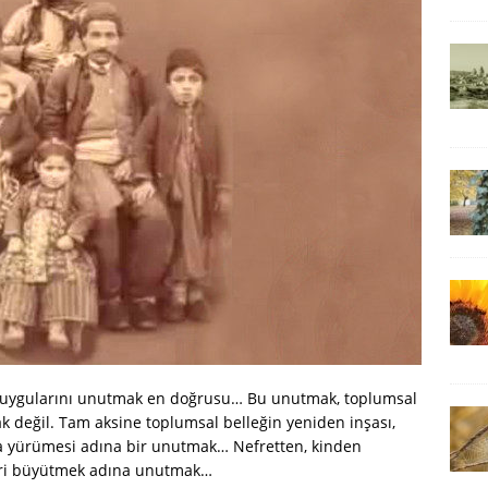
in duygularını unutmak en doğrusu… Bu unutmak, toplumsal
k değil. Tam aksine toplumsal belleğin yeniden inşası,
da yürümesi adına bir unutmak… Nefretten, kinden
eri büyütmek adına unutmak…