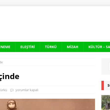
ENEME
ELEŞTIRI
TÜRKÜ
MIZAH
KÜLTÜR – S
de
çinde
S
Türkü
yorumlar kapalı