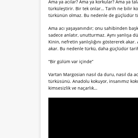
Ama ya acılar? Ama ya korkular? Ama ya talan
türküleştirir. Bir tek onlar… Tarih ne bilir k
türkünün olmaz. Bu nedenle de güçlüdür tür
Ama acı yaşayanındır; onu sahibinden başk
sadece anlatır, unutturmaz. Aynı yanlışa dü
Kinin, nefretin yanlışlığını göstererek akar
akar. Bu nedenle türkü, daha güçlüdür tari
“Bir gülüm var içinde”
Vartan Margosian nasıl da duru, nasıl da ac
türküsünü. Anadolu kokuyor, insanımız koku
kimsesizlik ve naçarlık…