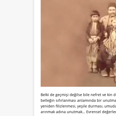
Belki de geçmişi değilse bile nefret ve k
belleğin sıfırlanması anlamında bir unutma
yeniden filizlenmesi, yeşile durması, umu
arınmak adına unutmak… Evrensel değerl