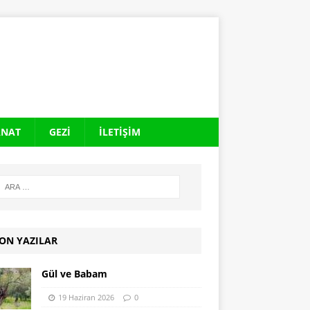
ANAT
GEZI
İLETIŞIM
ON YAZILAR
Gül ve Babam
19 Haziran 2026
0