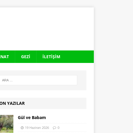
ANAT
GEZI
İLETIŞIM
ON YAZILAR
Gül ve Babam
19 Haziran 2026
0