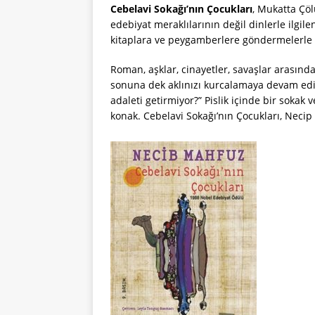
Cebelavi Sokağı’nın Çocukları
, Mukatta Çö
edebiyat meraklılarının değil dinlerle ilgile
kitaplara ve peygamberlere göndermelerle 
Roman, aşklar, cinayetler, savaşlar arasınd
sonuna dek aklınızı kurcalamaya devam edi
adaleti getirmiyor?” Pislik içinde bir sokak ve
konak. Cebelavi Sokağı’nın Çocukları, Necip