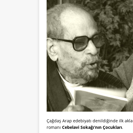
Çağdaş Arap edebiyatı denildiğinde ilk akla
romanı
Cebelavi Sokağı’nın Çocukları
.