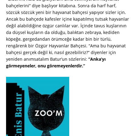
bahçelerini” diye başlıyor kitabına. Sonra da harf harf,
sözcük sözcük yeni bir hayvanat bahçesi yapıyor sizler için.
Ancak bu bahçede kafesler içine kapatılmış tutsak hayvanlar
değil alabildiğine özgür canlılar var. İçinde tavus kuşlarının
da düşsel kuşların da olduğu, balıktan zebraya, kediden
köpeğe, gergedandan örümceğe kadar bin bir türlü,
rengârenk bir Özgür Hayvanlar Bahçesi. “Ama bu hayvanat
bahçesi gerçek değil ki, nasıl gezebiliriz?” diyenler için
yeniden anımsatalım Batur’un sözlerini:
“Anka’yı
görmeyeneler, onu göremeyenlerdir.”