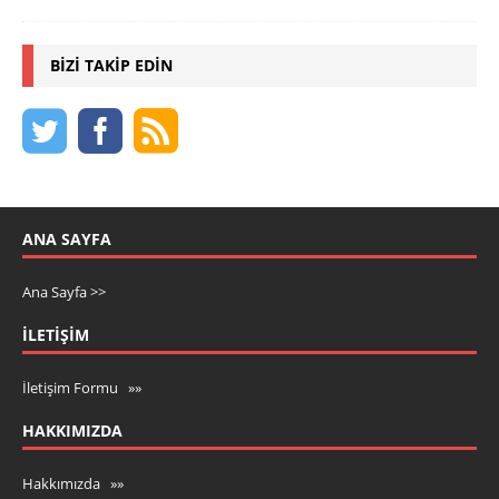
BIZI TAKIP EDIN
ANA SAYFA
Ana Sayfa >>
İLETIŞIM
İletişim Formu »»
HAKKIMIZDA
Hakkımızda »»