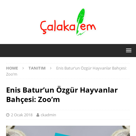
HOME
TANITIM
Enis Batur’un Özgür Hayvanlar Bahçesi:
Zoo’m
Enis Batur’un Özgür Hayvanlar
Bahçesi: Zoo’m
2 Ocak 2018
ckadmin