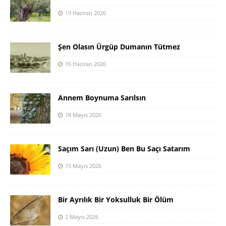
19 Haziran 2026
Şen Olasın Ürgüp Dumanın Tütmez
16 Haziran 2026
Annem Boynuma Sarılsın
18 Mayıs 2026
Saçım Sarı (Uzun) Ben Bu Saçı Satarım
15 Mayıs 2026
Bir Ayrılık Bir Yoksulluk Bir Ölüm
2 Mayıs 2026