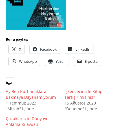
Bunu paylaş:
X
Facebook
LinkedIn
WhatsApp
Yazdır
E-posta
İlgili
Ay Ben Kurbanlıklara
İşkencecinizle Kitap
Bakmaya Dayanamıyorum
Tartışır mısınız?
1 Temmuz 2023
15 Ağustos 2020
"Mizah" içinde
"Deneme" içinde
Çocuklar için Dünyayı
Anlama Kılavuzu