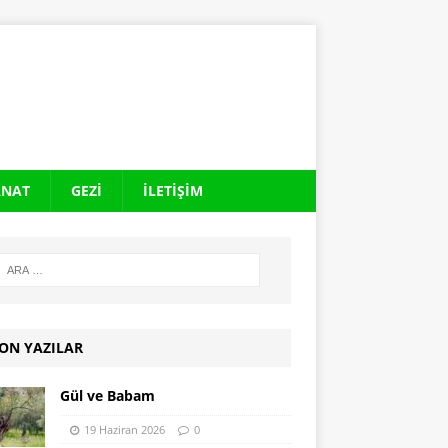
ANAT
GEZI
İLETIŞIM
ON YAZILAR
Gül ve Babam
19 Haziran 2026
0