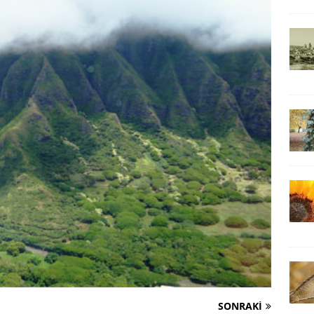
SONRAKI