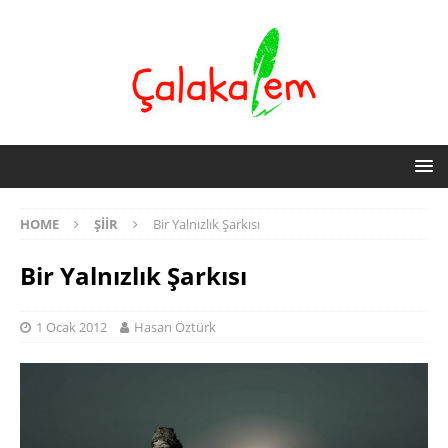
HOME
ŞIIR
Bir Yalnızlık Şarkısı
Bir Yalnızlık Şarkısı
1 Ocak 2012
Hasan Öztürk