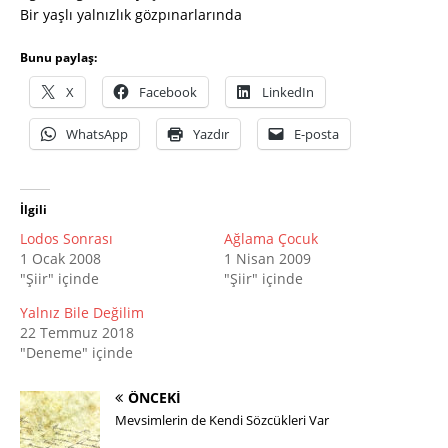
Bir yaşlı yalnızlık gözpınarlarında
Bunu paylaş:
X
Facebook
LinkedIn
WhatsApp
Yazdır
E-posta
İlgili
Lodos Sonrası
Ağlama Çocuk
1 Ocak 2008
1 Nisan 2009
"Şiir" içinde
"Şiir" içinde
Yalnız Bile Değilim
22 Temmuz 2018
"Deneme" içinde
ÖNCEKI
Mevsimlerin de Kendi Sözcükleri Var