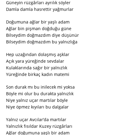
Güneyin rüzgârları ayrılık söyler
Damla damla hasrettir yağmurlar
Doğumuna ağlar bir yaşlı adam
Ağlar bin pişman doğduğu güne
Bilseydim doğmazdım diye düşünür
Bilseydim doğmazdım bu yalnızlığa
Hep uzağından dolaşmış aşklar
Açık yara yüreğinde sevdalar
Kulaklarında sağır bir yalnızlık
Yüreğinde birkaç kadın matemi
Son durak mı bu inilecek mi yoksa
Böyle mi olur bu durakta yalnızlık
Niye yalnız uçar martılar böyle
Niye öpmez kıyıları bu dalgalar
Yalnız uçar Avcılar’da martılar
Yalnızlık fısıldar Kuzey rüzgârları
Ağlar doğumuna yaşlı bir adam