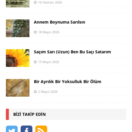
16 Haziran 2026
Annem Boynuma Sarılsın
18 Mayıs 2026
Saçım Sarı (Uzun) Ben Bu Saçı Satarım
15 Mayıs 2026
Bir Ayrılık Bir Yoksulluk Bir Ölüm
2 Mayıs 2026
BIZI TAKIP EDIN