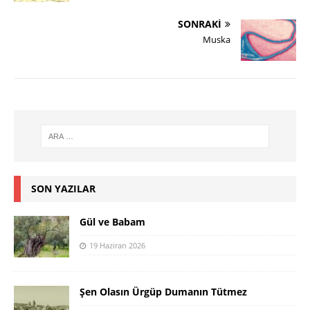
SONRAKI
Muska
SON YAZILAR
Gül ve Babam
19 Haziran 2026
Şen Olasın Ürgüp Dumanın Tütmez