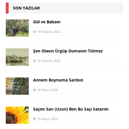
SON YAZILAR
Gül ve Babam
19 Haziran 2026
Şen Olasın Ürgüp Dumanın Tütmez
16 Haziran 2026
Annem Boynuma Sarılsın
18 Mayıs 2026
Saçım Sarı (Uzun) Ben Bu Saçı Satarım
15 Mayıs 2026