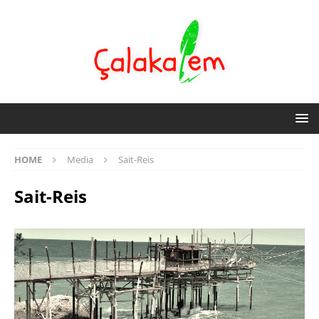
HOME
Media
Sait-Reis
Sait-Reis