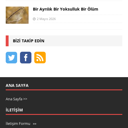
Bir Ayrılık Bir Yoksulluk Bir Ölüm
2 Mayıs 2026
BIZI TAKIP EDIN
ANA SAYFA
Ana Sayfa >>
İLETIŞIM
İletişim Formu »»