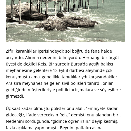
Zifiri karanlıklar içerisindeydi; sol böğrü de fena halde
acıyordu. Alınma nedenini bilmiyordu. Herhangi bir örgüt
üyesi de değildi Reis. Bir süredir Bursa’da açtığı balıkçı
meyhanesine gelenlere 12 Eylül darbesi aleyhinde çok
konuşmuştu ama, genellikle tanıdıklarıydı karşısındakiler.
Ara sıra meyhanesine gelen sivil polisleri tanırdı, onlar
geldiğinde müşterileriyle politik tartışmalara ve söyleşilere
girmezdi.
Üç saat kadar olmuştu polisler onu alalı. “Emniyete kadar
gideceğiz, ifade vereceksin Reis,” demişti onu alandan biri.
Nedenini sorduğunda, “gidince öğrenirsin,” deyip kesmiş,
fazla açıklama yapmamıştı. Beynini patlatırcasına