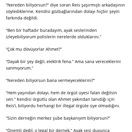
“Nereden biliyorsun?” diye soran Reis şaşırmıştı arkadaşının
söylediklerine. Kendisi gözbağlarından dolayı hiçbir şeyin
farkında değildi.
“Ben bir haftadır buradayım, ayak seslerinden
izleyebiliyorum polislerin nerelerde olduklarını.”
“Çok mu dövüyorlar Ahmet?”
“Dayak bir şey değil, elektrik fena.” Ama sana vereceklerini
sanmıyorum.”
“Nereden biliyorsun bana vermeyeceklerini?”
“Hem yaşından dolayı, hem de örgüt üyesi falan değilsin
sen.” Kendisi örgütlü olan Ahmet yakından tanıdığı için
Reis’i, biliyordu herhangi bir illegal örgüte üye olmadığını.
“Sizin derneğin merkez şube başkanıyım biliyorsun?”
“Önemli değil, o legal bir dernek.” Ayak sesi duyunca