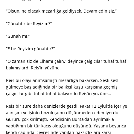
“Olsun, ne olacak mezarlığa geldiysek. Devam edin siz.”
“Günahtır be Reyizim?”
“Günah mı?”
“E be Reyizim günahtır?”
“O zaman siz de Elhamı çalın,” deyince çalgıcılar tuhaf tuhaf
bakmışlardı Reis’in yüzüne.
Reis bu olayı anımsamıştı mezarlığa bakarken. Sesli sesli
gülmeye başladığında bir balıkçıl kuşu karşısına geçmiş
çalgıcılar gibi tuhaf tuhaf bakıyordu Reis’in yüzüne…
Reis bir süre daha denizlerde gezdi. Fakat 12 Eylül’de içeriye
alınışını ve işinin bozuluşunu düşünmeden edemiyordu.
Gururu çok kırılmıştı. Kendisinin Bursa’dan ayrılmakla
yaptığının bir tür kaçış olduğunu düşündü. Yaşamı boyunca
kendi çapında, çevresinde yapılan haksızlıklara karşı