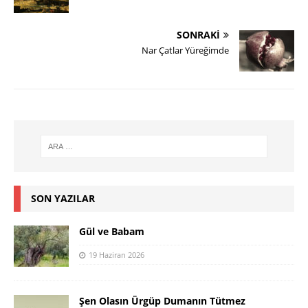
SONRAKI
Nar Çatlar Yüreğimde
SON YAZILAR
Gül ve Babam
19 Haziran 2026
Şen Olasın Ürgüp Dumanın Tütmez