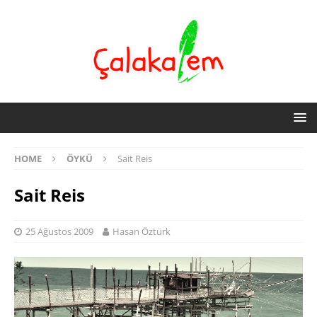
HOME
ÖYKÜ
Sait Reis
Sait Reis
25 Ağustos 2009
Hasan Öztürk