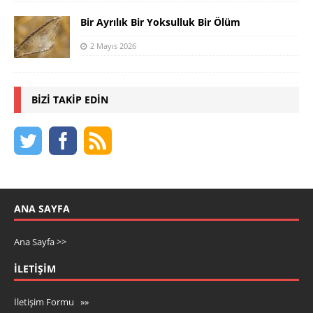
Bir Ayrılık Bir Yoksulluk Bir Ölüm
2 Mayıs 2026
BIZI TAKIP EDIN
ANA SAYFA
Ana Sayfa >>
İLETIŞIM
İletişim Formu »»