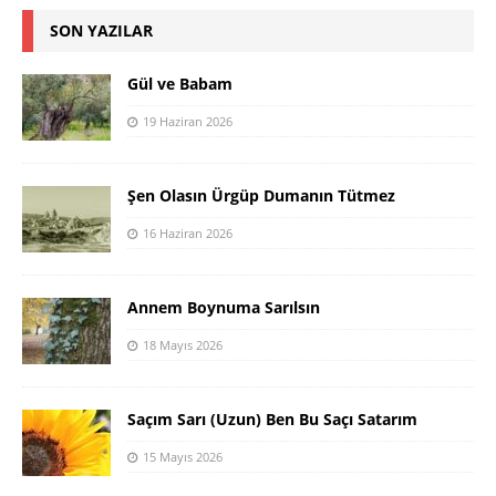
SON YAZILAR
Gül ve Babam
19 Haziran 2026
Şen Olasın Ürgüp Dumanın Tütmez
16 Haziran 2026
Annem Boynuma Sarılsın
18 Mayıs 2026
Saçım Sarı (Uzun) Ben Bu Saçı Satarım
15 Mayıs 2026