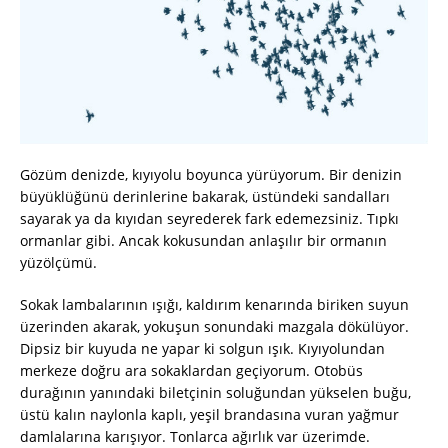
Gözüm denizde, kıyıyolu boyunca yürüyorum. Bir denizin
büyüklüğünü derinlerine bakarak, üstündeki sandalları
sayarak ya da kıyıdan seyrederek fark edemezsiniz. Tıpkı
ormanlar gibi. Ancak kokusundan anlaşılır bir ormanın
yüzölçümü.
Sokak lambalarının ışığı, kaldırım kenarında biriken suyun
üzerinden akarak, yokuşun sonundaki mazgala dökülüyor.
Dipsiz bir kuyuda ne yapar ki solgun ışık. Kıyıyolundan
merkeze doğru ara sokaklardan geçiyorum. Otobüs
durağının yanındaki biletçinin soluğundan yükselen buğu,
üstü kalın naylonla kaplı, yeşil brandasına vuran yağmur
damlalarına karışıyor. Tonlarca ağırlık var üzerimde.