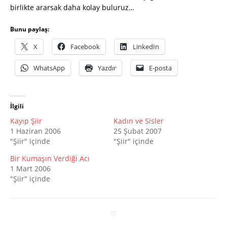
birlikte ararsak daha kolay buluruz…
Bunu paylaş:
X
Facebook
LinkedIn
WhatsApp
Yazdır
E-posta
İlgili
Kayıp Şiir
Kadın ve Sisler
1 Haziran 2006
25 Şubat 2007
"Şiir" içinde
"Şiir" içinde
Bir Kumaşın Verdiği Acı
1 Mart 2006
"Şiir" içinde