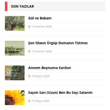
SON YAZILAR
Gül ve Babam
19 Haziran 2026
Şen Olasın Ürgüp Dumanın Tütmez
16 Haziran 2026
Annem Boynuma Sarılsın
18 Mayıs 2026
Saçım Sarı (Uzun) Ben Bu Saçı Satarım
15 Mayıs 2026