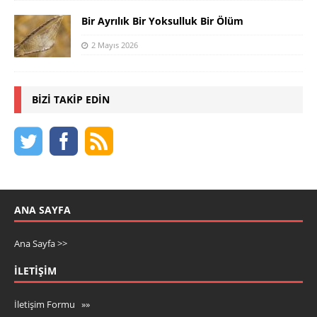
Bir Ayrılık Bir Yoksulluk Bir Ölüm
2 Mayıs 2026
BIZI TAKIP EDIN
ANA SAYFA
Ana Sayfa >>
İLETIŞIM
İletişim Formu »»