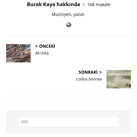
Burak Kaya hakkında
168 makale
Müzisyen, yazar.
ÖNCEKI
Ali Usta
SONRAKI
Lodos Sonrası