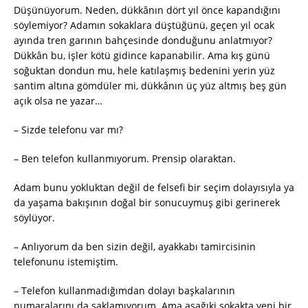
Düşünüyorum. Neden, dükkânın dört yıl önce kapandığını
söylemiyor? Adamın sokaklara düştüğünü, geçen yıl ocak
ayında tren garının bahçesinde donduğunu anlatmıyor?
Dükkân bu, işler kötü gidince kapanabilir. Ama kış günü
soğuktan dondun mu, hele katılaşmış bedenini yerin yüz
santim altına gömdüler mi, dükkânın üç yüz altmış beş gün
açık olsa ne yazar…
– Sizde telefonu var mı?
– Ben telefon kullanmıyorum. Prensip olaraktan.
Adam bunu yokluktan değil de felsefi bir seçim dolayısıyla ya
da yaşama bakışının doğal bir sonucuymuş gibi gerinerek
söylüyor.
– Anlıyorum da ben sizin değil, ayakkabı tamircisinin
telefonunu istemiştim.
– Telefon kullanmadığımdan dolayı başkalarının
numaralarını da saklamıyorum. Ama aşağıki sokakta yeni bir