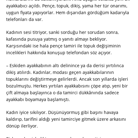
ayakkabıcı açıldı. Pençe, topuk, dikiş, yama her tür onarımı,
uygun fiyata yapıyorlar. Hem dışarıdan gördüğüm kadarıyla
telefonları da var.
Kadının sesi titriyor, sanki sorduğu her sorudan sonra,
kafasında pusuya yatmış o yanıtı almayı bekliyor.
Karşısındaki ise hala pençe tamiri ile topuk değişiminin
incelikleri hakkında konuşup telefondan söz açıyor.
– Eskiden ayakkabının altı delinince ya da derisi yırtılınca
dikiş atılırdı. Kadınlar, modası geçen ayakkabılarının
topuklarını değiştirmeye gelirlerdi. Ancak son yıllarda işleri
bozulmuştu. Herkes yırtılan ayakkabısını çöpe atıp, yeni bir
çift almaya başlayınca o da tamirci dükkânında sadece
ayakkabı boyamaya başlamıştı.
Kadın iyice sıkılıyor. Düşünüyormuş gibi başını havaya
kaldırıp, tarifini aldığı yeni tamirciye gitmek üzere arkasını
dönüp ilerliyor.