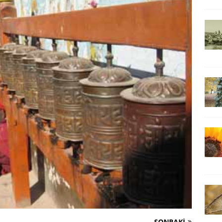
SONRAKI