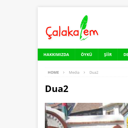
HAKKIMIZDA
ÖYKÜ
ŞIIR
D
HOME
Media
Dua2
Dua2