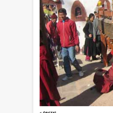
ÖNCEKI