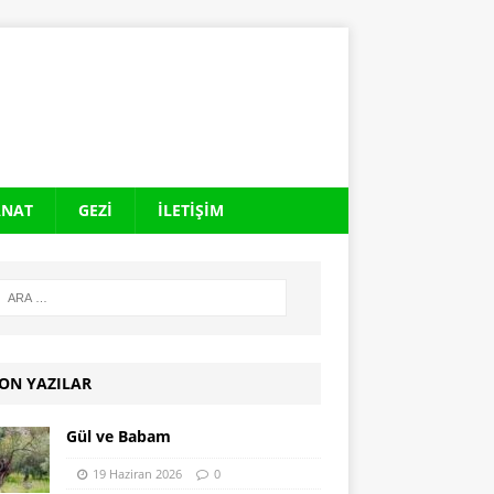
ANAT
GEZI
İLETIŞIM
ON YAZILAR
Gül ve Babam
19 Haziran 2026
0