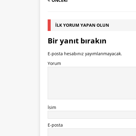
ÖNCEKI
İLK YORUM YAPAN OLUN
Bir yanıt bırakın
E-posta hesabınız yayımlanmayacak.
Yorum
İsim
E-posta