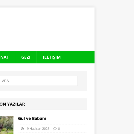
ANAT
GEZI
İLETIŞIM
ON YAZILAR
Gül ve Babam
19 Haziran 2026
0