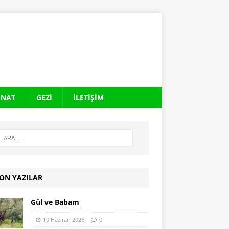
ANAT
GEZI
İLETIŞIM
ON YAZILAR
Gül ve Babam
19 Haziran 2026
0