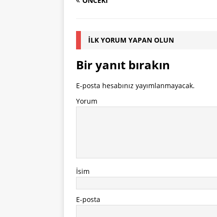
ÖNCEKI
İLK YORUM YAPAN OLUN
Bir yanıt bırakın
E-posta hesabınız yayımlanmayacak.
Yorum
İsim
E-posta