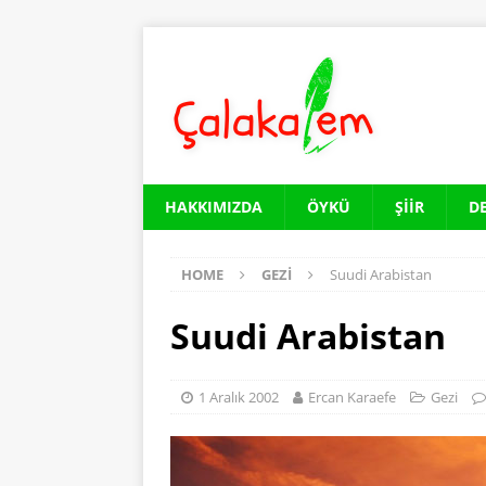
HAKKIMIZDA
ÖYKÜ
ŞIIR
D
HOME
GEZI
Suudi Arabistan
Suudi Arabistan
1 Aralık 2002
Ercan Karaefe
Gezi