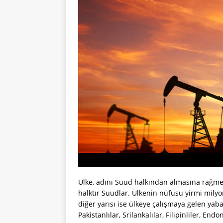
Ülke, adını Suud halkından almasına rağme
halktır Suudlar. Ülkenin nüfusu yirmi mily
diğer yarısı ise ülkeye çalışmaya gelen yabancı
Pakistanlılar, Srilankalılar, Filipinliler, End