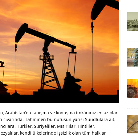
n, Arabistan’da tanışma ve konuşma imkânınız en az olan
on civarında. Tahminen bu nüfusun yarısı Suudlulara ait,
lara. Türkler, Suriyeliler, Mısırlılar, Hintliler,
onezyalılar, kendi ülkelerinde işsizlik olan tüm halklar