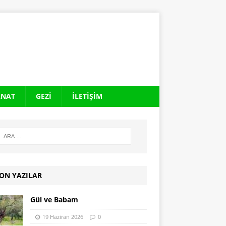
ANAT
GEZI
İLETIŞIM
ON YAZILAR
Gül ve Babam
19 Haziran 2026
0