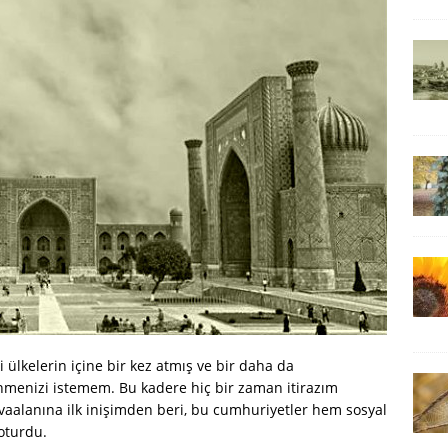
ülkelerin içine bir kez atmış ve bir daha da
menizi istemem. Bu kadere hiç bir zaman itirazım
vaalanına ilk inişimden beri, bu cumhuriyetler hem sosyal
oturdu.