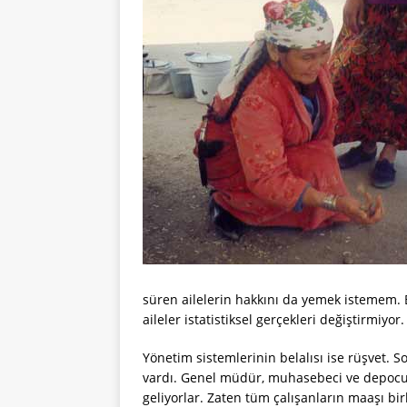
süren ailelerin hakkını da yemek istemem. Bu
aileler istatistiksel gerçekleri değiştirmiyor.
Yönetim sistemlerinin belalısı ise rüşvet. S
vardı. Genel müdür, muhasebeci ve depocu. B
geliyorlar. Zaten tüm çalışanların maaşı bi