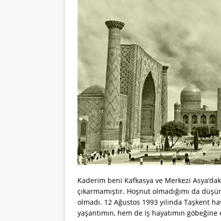
Kaderim beni Kafkasya ve Merkezi Asya’daki 
çıkarmamıştır. Hoşnut olmadığımı da düşün
olmadı. 12 Ağustos 1993 yılında Taşkent ha
yaşantımın, hem de iş hayatımın göbeğine 