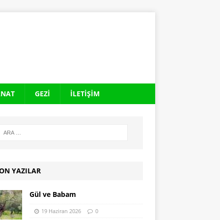
ANAT
GEZI
İLETIŞIM
ON YAZILAR
Gül ve Babam
19 Haziran 2026
0