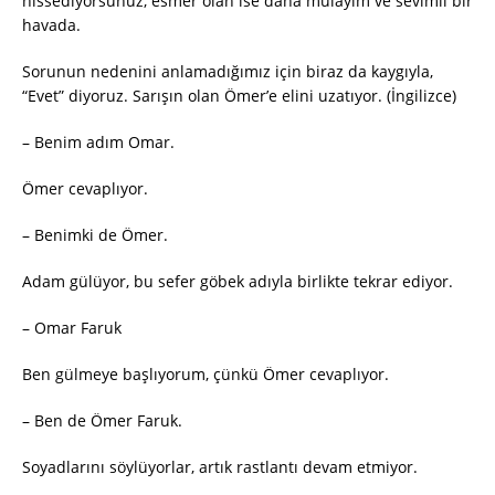
hissediyorsunuz, esmer olan ise daha mülayim ve sevimli bir
havada.
Sorunun nedenini anlamadığımız için biraz da kaygıyla,
“Evet” diyoruz. Sarışın olan Ömer’e elini uzatıyor. (İngilizce)
– Benim adım Omar.
Ömer cevaplıyor.
– Benimki de Ömer.
Adam gülüyor, bu sefer göbek adıyla birlikte tekrar ediyor.
– Omar Faruk
Ben gülmeye başlıyorum, çünkü Ömer cevaplıyor.
– Ben de Ömer Faruk.
Soyadlarını söylüyorlar, artık rastlantı devam etmiyor.