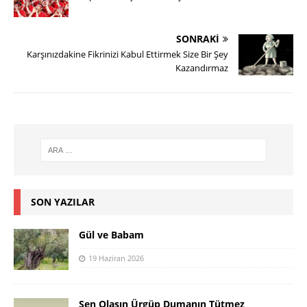
SONRAKI
Karşınızdakine Fikrinizi Kabul Ettirmek Size Bir Şey
Kazandırmaz
SON YAZILAR
Gül ve Babam
19 Haziran 2026
Şen Olasın Ürgüp Dumanın Tütmez