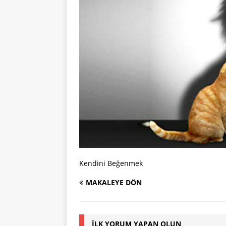
Kendini Beğenmek
MAKALEYE DÖN
İLK YORUM YAPAN OLUN