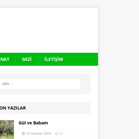
ANAT
GEZI
İLETIŞIM
ON YAZILAR
Gül ve Babam
19 Haziran 2026
0