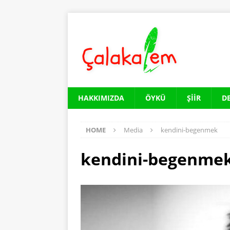
HAKKIMIZDA
ÖYKÜ
ŞIIR
D
HOME
Media
kendini-begenmek
kendini-begenme