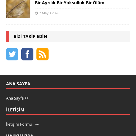
Bir Ayrılık Bir Yoksulluk Bir Ölüm
2 Mayıs 2026
BIZI TAKIP EDIN
ANA SAYFA
Ana Sayfa >>
İLETIŞIM
İletişim Formu »»
HAKKIMIZDA