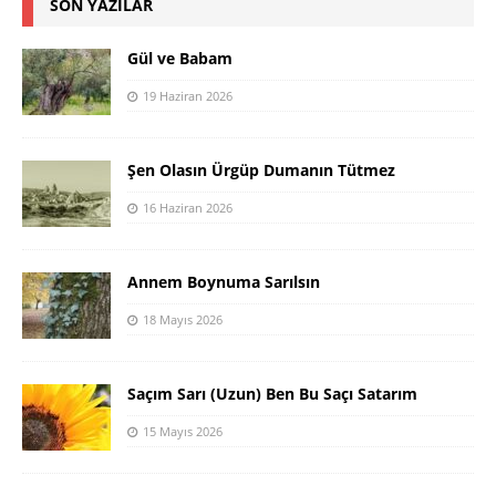
SON YAZILAR
Gül ve Babam
19 Haziran 2026
Şen Olasın Ürgüp Dumanın Tütmez
16 Haziran 2026
Annem Boynuma Sarılsın
18 Mayıs 2026
Saçım Sarı (Uzun) Ben Bu Saçı Satarım
15 Mayıs 2026