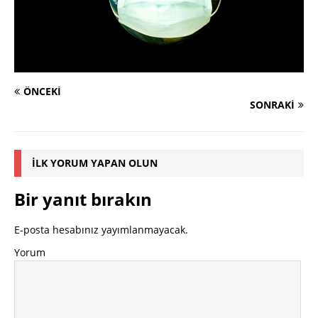
ÖNCEKI
SONRAKI
İLK YORUM YAPAN OLUN
Bir yanıt bırakın
E-posta hesabınız yayımlanmayacak.
Yorum