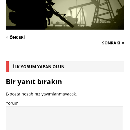
ÖNCEKI
SONRAKI
İLK YORUM YAPAN OLUN
Bir yanıt bırakın
E-posta hesabınız yayımlanmayacak.
Yorum