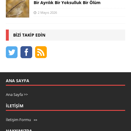
Bir Ayrılık Bir Yoksulluk Bir Ölüm
2 Mayıs 2026
BIZI TAKIP EDIN
ANA SAYFA
Ana Sayfa >>
İLETIŞIM
İletişim Formu »»
HAKKIMIZDA