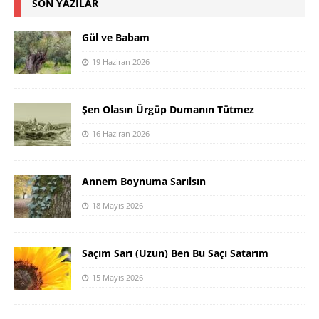
SON YAZILAR
Gül ve Babam
19 Haziran 2026
Şen Olasın Ürgüp Dumanın Tütmez
16 Haziran 2026
Annem Boynuma Sarılsın
18 Mayıs 2026
Saçım Sarı (Uzun) Ben Bu Saçı Satarım
15 Mayıs 2026