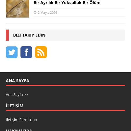
Bir Ayrılık Bir Yoksulluk Bir Ölüm
2 Mayıs 2026
BIZI TAKIP EDIN
ANA SAYFA
Ana Sayfa >>
İLETIŞIM
İletişim Formu »»
HAKKIMIZDA