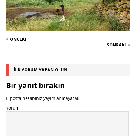
ÖNCEKI
SONRAKI
İLK YORUM YAPAN OLUN
Bir yanıt bırakın
E-posta hesabınız yayımlanmayacak.
Yorum