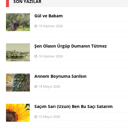
SON YAZILAR
Gül ve Babam
19 Haziran 2026
Şen Olasın Ürgüp Dumanın Tütmez
16 Haziran 2026
Annem Boynuma Sarılsın
18 Mayıs 2026
Saçım Sarı (Uzun) Ben Bu Saçı Satarım
15 Mayıs 2026