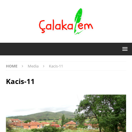
HOME
Media
Kacis-11
Kacis-11