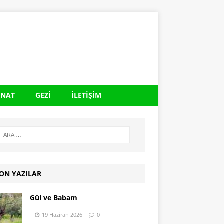
ANAT
GEZI
İLETIŞIM
ON YAZILAR
Gül ve Babam
19 Haziran 2026
0