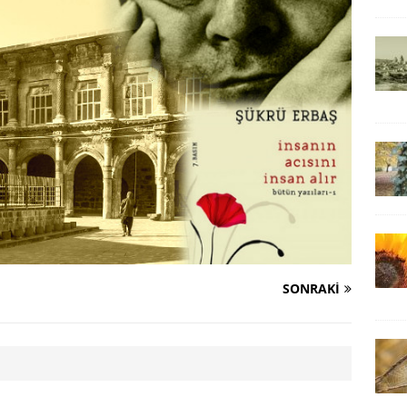
SONRAKI