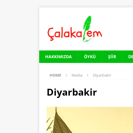
HAKKIMIZDA
ÖYKÜ
ŞIIR
D
HOME
Media
Diyarbakir
Diyarbakir