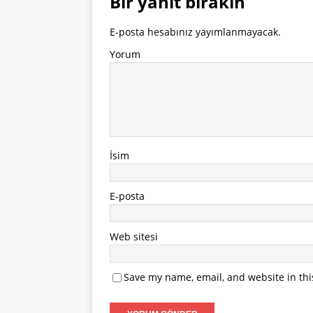
Bir yanıt bırakın
E-posta hesabınız yayımlanmayacak.
Yorum
İsim
E-posta
Web sitesi
Save my name, email, and website in thi