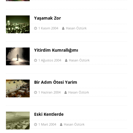
Yaşamak Zor
1 Kasım 2004
Hasan Öztürk
Yitirdim Kumrallığımı
1 Ağustos 2004
Hasan Öztürk
Bir Adım Ötesi Yarim
1 Haziran 2004
Hasan Öztürk
Eski Kentlerde
1 Mart 2004
Hasan Öztürk