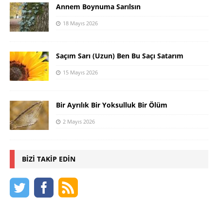
Annem Boynuma Sarılsın
18 Mayıs 2026
Saçım Sarı (Uzun) Ben Bu Saçı Satarım
15 Mayıs 2026
Bir Ayrılık Bir Yoksulluk Bir Ölüm
2 Mayıs 2026
BIZI TAKIP EDIN