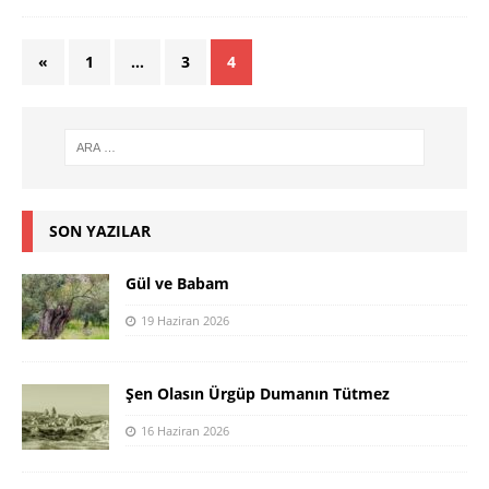
«
1
…
3
4
SON YAZILAR
Gül ve Babam
19 Haziran 2026
Şen Olasın Ürgüp Dumanın Tütmez
16 Haziran 2026