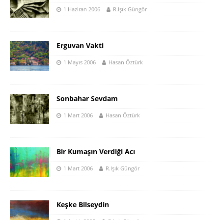
1 Haziran 2006
R.Işık Güngör
Erguvan Vakti
1 Mayıs 2006
Hasan Öztürk
Sonbahar Sevdam
1 Mart 2006
Hasan Öztürk
Bir Kumaşın Verdiği Acı
1 Mart 2006
R.Işık Güngör
Keşke Bilseydin