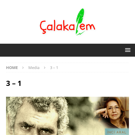
HOME
Media
3 – 1
3 – 1