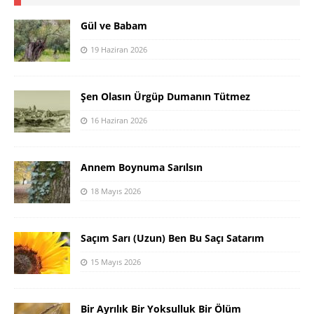
Gül ve Babam
19 Haziran 2026
Şen Olasın Ürgüp Dumanın Tütmez
16 Haziran 2026
Annem Boynuma Sarılsın
18 Mayıs 2026
Saçım Sarı (Uzun) Ben Bu Saçı Satarım
15 Mayıs 2026
Bir Ayrılık Bir Yoksulluk Bir Ölüm