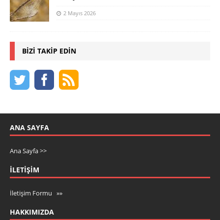
2 Mayıs 2026
BIZI TAKIP EDIN
ANA SAYFA
Ana Sayfa >>
İLETIŞIM
İletişim Formu »»
HAKKIMIZDA