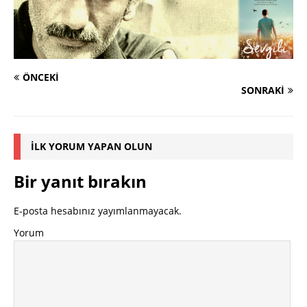
ÖNCEKI
SONRAKI
İLK YORUM YAPAN OLUN
Bir yanıt bırakın
E-posta hesabınız yayımlanmayacak.
Yorum