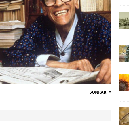
SONRAKI