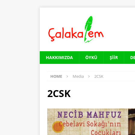
HAKKIMIZDA
ÖYKÜ
ŞIIR
D
HOME
Media
2CSK
2CSK