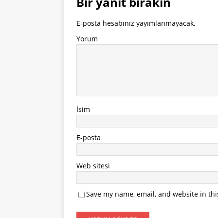
Bir yanıt bırakın
E-posta hesabınız yayımlanmayacak.
Yorum
İsim
E-posta
Web sitesi
Save my name, email, and website in thi