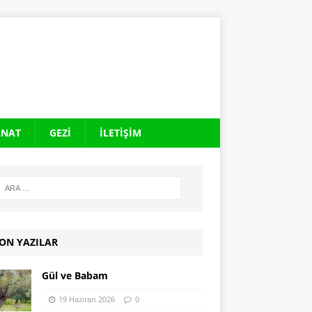
ANAT
GEZI
İLETIŞIM
ON YAZILAR
Gül ve Babam
19 Haziran 2026
0