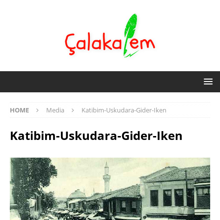
HOME
Media
Katibim-Uskudara-Gider-Iken
Katibim-Uskudara-Gider-Iken