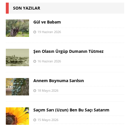
SON YAZILAR
Gül ve Babam
19 Haziran 2026
Şen Olasın Ürgüp Dumanın Tütmez
16 Haziran 2026
Annem Boynuma Sarılsın
18 Mayıs 2026
Saçım Sarı (Uzun) Ben Bu Saçı Satarım
15 Mayıs 2026