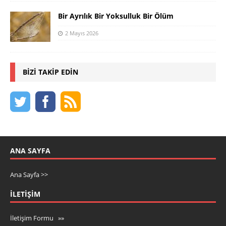
Bir Ayrılık Bir Yoksulluk Bir Ölüm
2 Mayıs 2026
BIZI TAKIP EDIN
ANA SAYFA
Ana Sayfa >>
İLETIŞIM
İletişim Formu »»