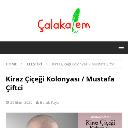
HOME
ELEŞTIRI
Kiraz Çiçeği Kolonyası / Mustafa Çiftci
Kiraz Çiçeği Kolonyası / Mustafa
Çiftci
29 Ekim 2025
Burak Kaya