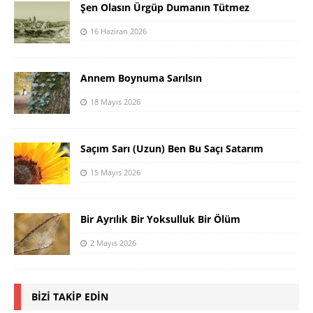
Şen Olasın Ürgüp Dumanın Tütmez
16 Haziran 2026
Annem Boynuma Sarılsın
18 Mayıs 2026
Saçım Sarı (Uzun) Ben Bu Saçı Satarım
15 Mayıs 2026
Bir Ayrılık Bir Yoksulluk Bir Ölüm
2 Mayıs 2026
BIZI TAKIP EDIN