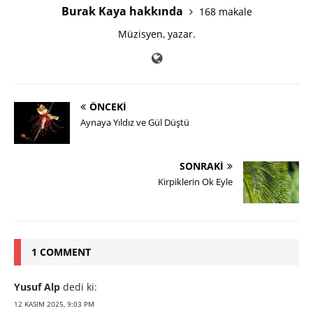
Burak Kaya hakkında
168 makale
Müzisyen, yazar.
ÖNCEKI
Aynaya Yıldız ve Gül Düştü
SONRAKI
Kirpiklerin Ok Eyle
1 COMMENT
Yusuf Alp
dedi ki:
12 KASIM 2025, 9:03 PM