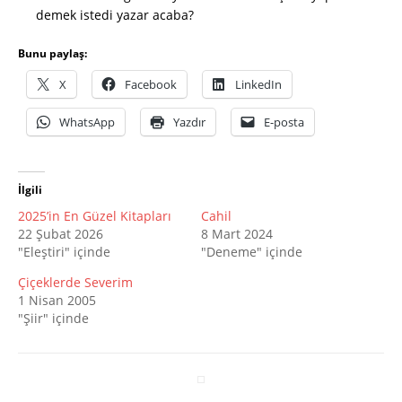
demek istedi yazar acaba?
Bunu paylaş:
X
Facebook
LinkedIn
WhatsApp
Yazdır
E-posta
İlgili
2025’in En Güzel Kitapları
Cahil
22 Şubat 2026
8 Mart 2024
"Eleştiri" içinde
"Deneme" içinde
Çiçeklerde Severim
1 Nisan 2005
"Şiir" içinde