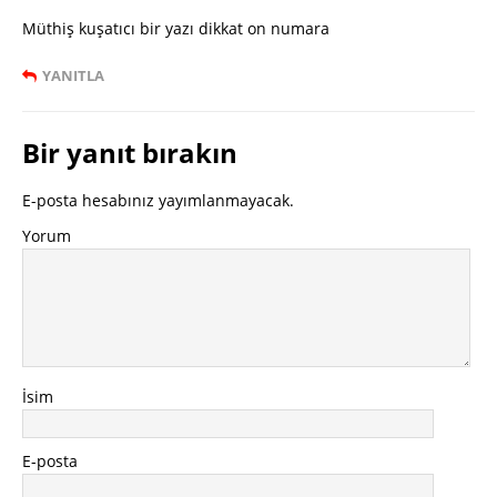
Müthiş kuşatıcı bir yazı dikkat on numara
YANITLA
Bir yanıt bırakın
E-posta hesabınız yayımlanmayacak.
Yorum
İsim
E-posta