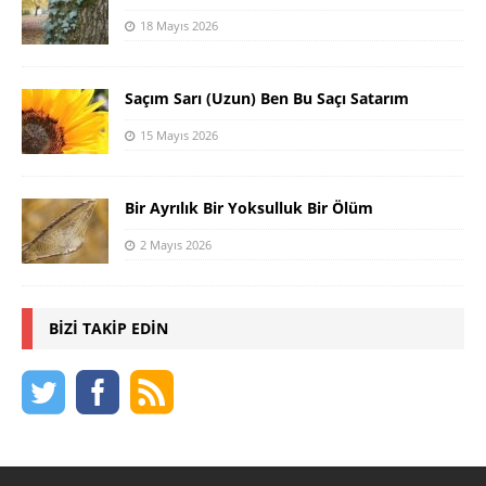
18 Mayıs 2026
Saçım Sarı (Uzun) Ben Bu Saçı Satarım
15 Mayıs 2026
Bir Ayrılık Bir Yoksulluk Bir Ölüm
2 Mayıs 2026
BIZI TAKIP EDIN