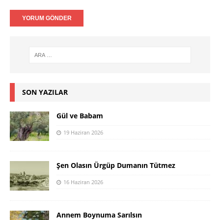
SON YAZILAR
Gül ve Babam
19 Haziran 2026
Şen Olasın Ürgüp Dumanın Tütmez
16 Haziran 2026
Annem Boynuma Sarılsın