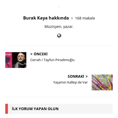
Burak Kaya hakkında
168 makale
Müzisyen, yazar.
ÖNCEKI
Cerrah / Tayfun Pirselimoğlu
SONRAKI
Yaşamın Kalleşi de Var
İLK YORUM YAPAN OLUN