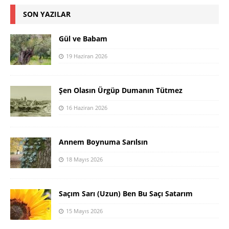
SON YAZILAR
Gül ve Babam
19 Haziran 2026
Şen Olasın Ürgüp Dumanın Tütmez
16 Haziran 2026
Annem Boynuma Sarılsın
18 Mayıs 2026
Saçım Sarı (Uzun) Ben Bu Saçı Satarım
15 Mayıs 2026