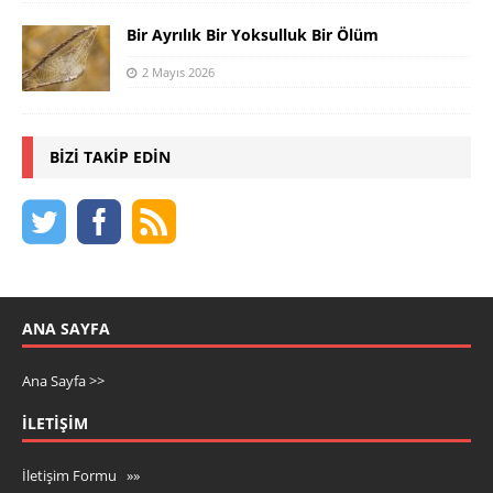
Bir Ayrılık Bir Yoksulluk Bir Ölüm
2 Mayıs 2026
BIZI TAKIP EDIN
ANA SAYFA
Ana Sayfa >>
İLETIŞIM
İletişim Formu »»