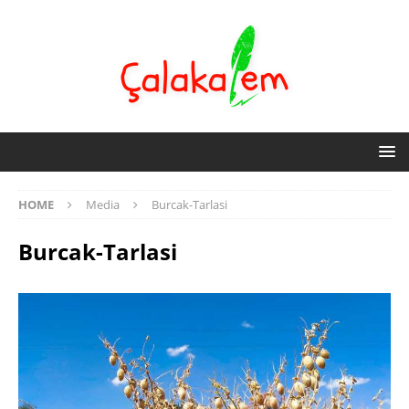
HOME
Media
Burcak-Tarlasi
Burcak-Tarlasi